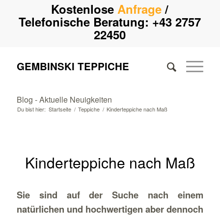
Kostenlose
Anfrage
/
Telefonische Beratung:
+43 2757
22450
GEMBINSKI TEPPICHE
Blog - Aktuelle Neuigkeiten
Du bist hier:
Startseite
/
Teppiche
/
Kinderteppiche nach Maß
Kinderteppiche nach Maß
Sie sind auf der Suche nach einem
natürlichen und hochwertigen aber dennoch