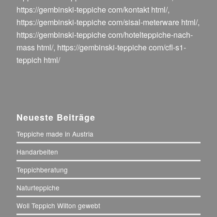
https://gembinski-teppiche com/kontakt html/
,
https://gembinski-teppiche com/sisal-meterware html/
,
https://gembinski-teppiche com/hotelteppiche-nach-
mass html/
,
https://gembinski-teppiche com/cfl-s1-
teppich html/
Neueste Beiträge
Teppiche made in Austria
Handarbeiten
Teppichberatung
Naturteppiche
Woll Teppich Wilton gewebt