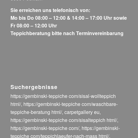
Sie erreichen uns telefonisch von:
Mo bis Do 08:00 – 12:00 & 14:00 – 17:00 Uhr sowie
Fr 08:00 – 12:00 Uhr
Teppichberatung bitte nach Terminvereinbarung
Suchergebnisse
https://gembinski-teppiche com/sisal-wollteppich
html/
,
https://gembinski-teppiche com/waschbare-
teppiche-beratung html/
,
carpetgallery eu
,
https://gembinski-teppiche com/sisalteppich html/
,
https://gembinski-teppiche com/
,
https://gembinski-
teppiche com/teppichlaeufer-nach-mass html/
,