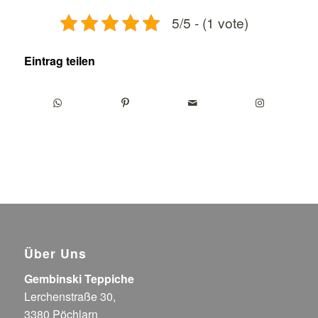
5/5 - (1 vote)
Eintrag teilen
Über Uns
Gembinski Teppiche
Lerchenstraße 30,
3380 Pöchlarn