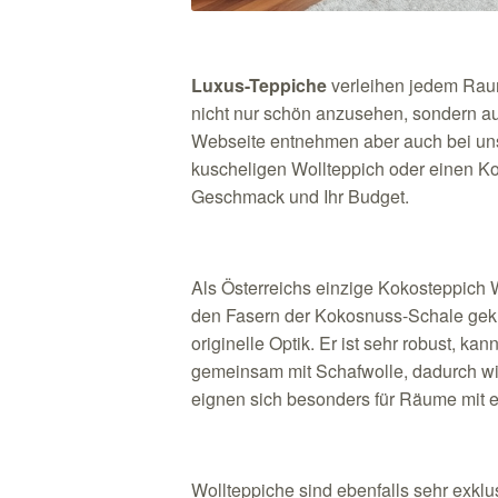
Luxus-Teppiche
verleihen jedem Rau
nicht nur schön anzusehen, sondern au
Webseite entnehmen aber auch bei uns
kuscheligen Wollteppich oder einen Ko
Geschmack und Ihr Budget.
Als Österreichs einzige
Kokosteppich
W
den Fasern der Kokosnuss-Schale gekn
originelle Optik. Er ist sehr robust, k
gemeinsam mit Schafwolle, dadurch wir
eignen sich besonders für Räume mit 
Wollteppiche
sind ebenfalls sehr exklu