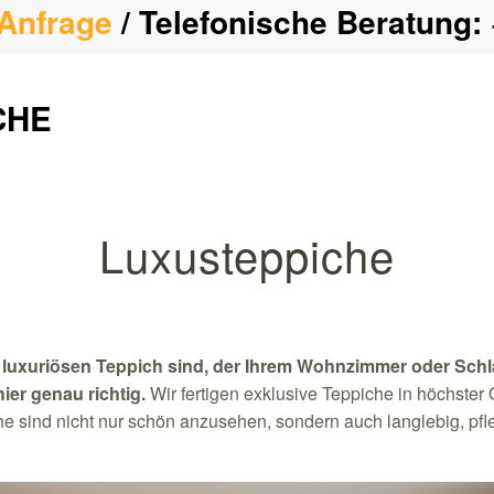
Anfrage
/ Telefonische Beratung:
CHE
Luxusteppiche
 luxuriösen Teppich sind, der Ihrem Wohnzimmer oder Sch
ier genau richtig.
Wir fertigen exklusive Teppiche in höchster 
e sind nicht nur schön anzusehen, sondern auch langlebig, pfl