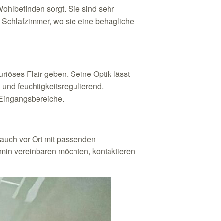
Wohlbefinden sorgt. Sie sind sehr
 Schlafzimmer, wo sie eine behagliche
iöses Flair geben. Seine Optik lässt
 und feuchtigkeitsregulierend.
 Eingangsbereiche.
r auch vor Ort mit passenden
min vereinbaren möchten, kontaktieren