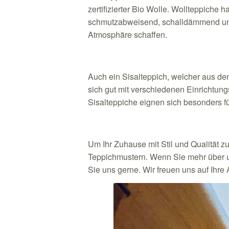
zertifizierter Bio Wolle. Wollteppiche
schmutzabweisend, schalldämmend und 
Atmosphäre schaffen.
Auch ein Sisalteppich, welcher aus de
sich gut mit verschiedenen Einrichtungs
Sisalteppiche eignen sich besonders f
Um Ihr Zuhause mit Stil und Qualität z
Teppichmustern. Wenn Sie mehr über u
Sie uns gerne. Wir freuen uns auf Ihre 