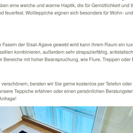
 haben eine weiche und warme Haptik, die für Gemütlichkeit und 
feuerfest. Wollteppiche eignen sich besonders für Wohn- und
n Fasern der Sisal-Agave gewebt wird kann ihrem Raum ein luxur
stilen kombinieren, außerdem sehr strapazierfähig, antistatisch
ür Bereiche mit hoher Beanspruchung, wie Flure, Treppen oder
u verschönern, beraten wir Sie gerne kostenlos per Telefon ode
nsere Teppiche erfahren oder einen persönlichen Beratungster
Anfrage!