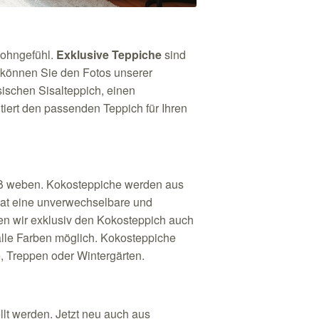
Wohngefühl.
Exklusive Teppiche
sind
e können Sie den Fotos unserer
ischen Sisalteppich, einen
iert den passenden Teppich für Ihren
ß weben. Kokosteppiche werden aus
hat eine unverwechselbare und
eben wir exklusiv den Kokosteppich auch
alle Farben möglich. Kokosteppiche
 Treppen oder Wintergärten.
llt werden. Jetzt neu auch aus