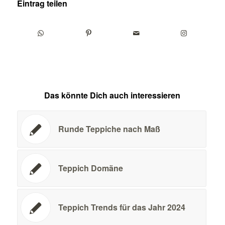
Eintrag teilen
Das könnte Dich auch interessieren
Runde Teppiche nach Maß
Teppich Domäne
Teppich Trends für das Jahr 2024