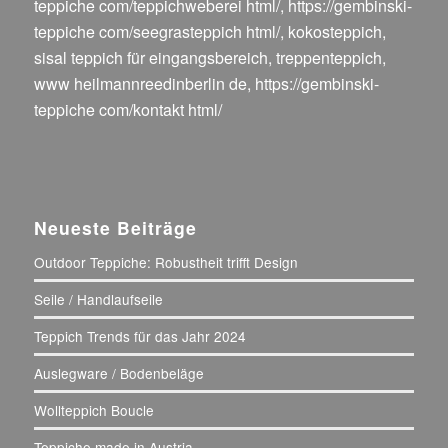
teppiche com/teppichweberei html/
,
https://gembinski-
teppiche com/seegrasteppich html/
,
kokosteppich
,
sisal teppich für eingangsbereich
,
treppenteppich
,
www heilmannreedinberlin de
,
https://gembinski-
teppiche com/kontakt html/
Neueste Beiträge
Outdoor Teppiche: Robustheit trifft Design
Seile / Handlaufseile
Teppich Trends für das Jahr 2024
Auslegware / Bodenbeläge
Wollteppich Boucle
Teppiche made in Austria