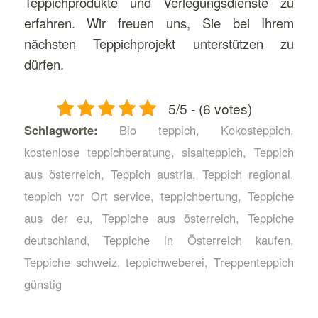
Teppichprodukte und Verlegungsdienste zu
erfahren. Wir freuen uns, Sie bei Ihrem
nächsten Teppichprojekt unterstützen zu
dürfen.
5/5 - (6 votes)
Schlagworte:
Bio teppich
,
Kokosteppich
,
kostenlose teppichberatung
,
sisalteppich
,
Teppich
aus österreich
,
Teppich austria
,
Teppich regional
,
teppich vor Ort service
,
teppichbertung
,
Teppiche
aus der eu
,
Teppiche aus österreich
,
Teppiche
deutschland
,
Teppiche in Österreich kaufen
,
Teppiche schweiz
,
teppichweberei
,
Treppenteppich
günstig