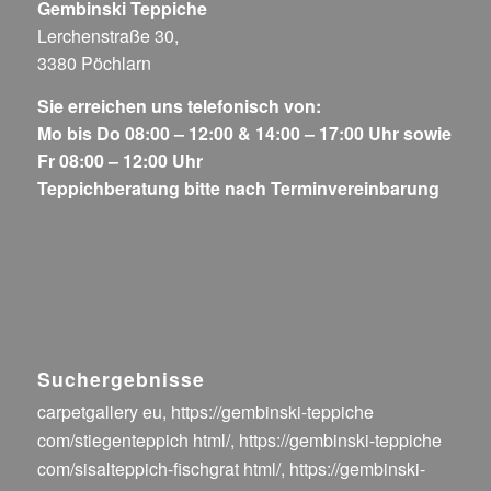
Gembinski Teppiche
Lerchenstraße 30,
3380 Pöchlarn
Sie erreichen uns telefonisch von:
Mo bis Do 08:00 – 12:00 & 14:00 – 17:00 Uhr sowie
Fr 08:00 – 12:00 Uhr
Teppichberatung bitte nach Terminvereinbarung
Suchergebnisse
carpetgallery eu
,
https://gembinski-teppiche
com/stiegenteppich html/
,
https://gembinski-teppiche
com/sisalteppich-fischgrat html/
,
https://gembinski-