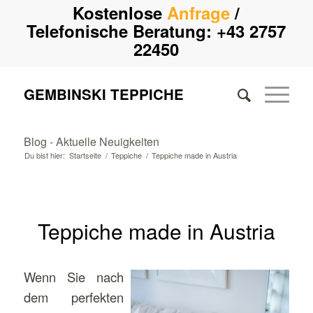
Kostenlose
Anfrage
/
Telefonische Beratung:
+43 2757
22450
GEMBINSKI TEPPICHE
Blog - Aktuelle Neuigkeiten
Du bist hier:
Startseite
/
Teppiche
/
Teppiche made in Austria
Teppiche made in Austria
Wenn Sie nach
dem perfekten