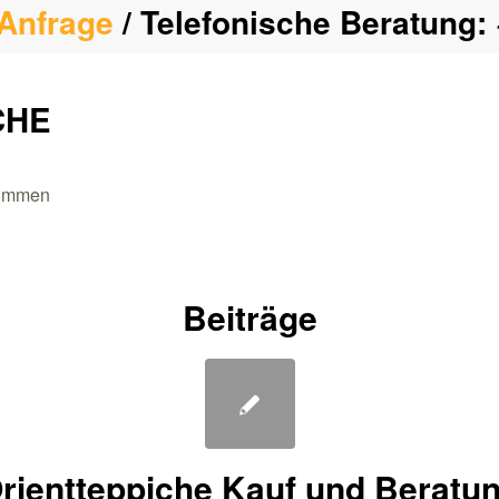
Anfrage
/ Telefonische Beratung:
CHE
stimmen
Beiträge
rientteppiche Kauf und Beratu