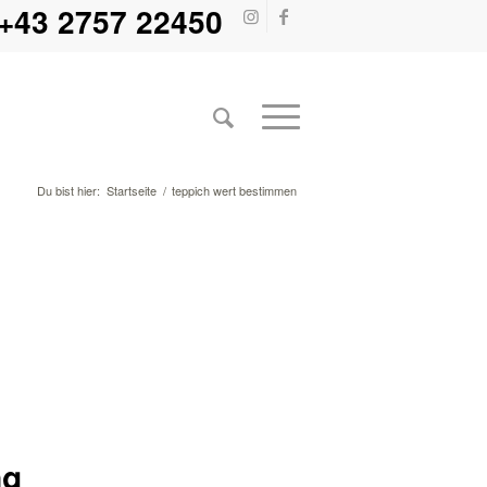
+43 2757 22450
Du bist hier:
Startseite
/
teppich wert bestimmen
ng