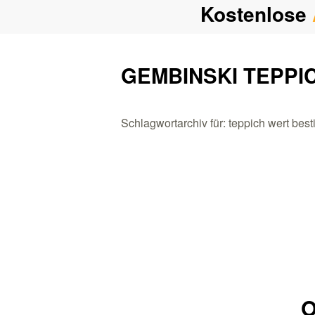
Kostenlose
GEMBINSKI TEPPI
Schlagwortarchiv für: teppich wert be
O