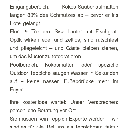
Eingangsbereich: Kokos-Sauberlaufmatten
fangen 80% des Schmutzes ab – bevor er ins
Hotel gelangt.
Flure & Treppen: Sisal-Läufer mit Fischgrät-
Optik wirken edel und zeitlos, sind rutschfest
und pflegeleicht – und Gäste bleiben stehen,
um das Muster zu fotografieren.
Poolbereich: Kokosmatten oder spezielle
Outdoor Teppiche saugen Wasser in Sekunden
auf – keine nassen Fußabdrücke mehr im
Foyer.
Ihre kostenlose wartet: Unser Versprechen:
persönliche Beratung vor Ort
Sie müssen kein Teppich-Experte werden – wir
sind es für Sie. Bei uns als Teppichmanufaktur