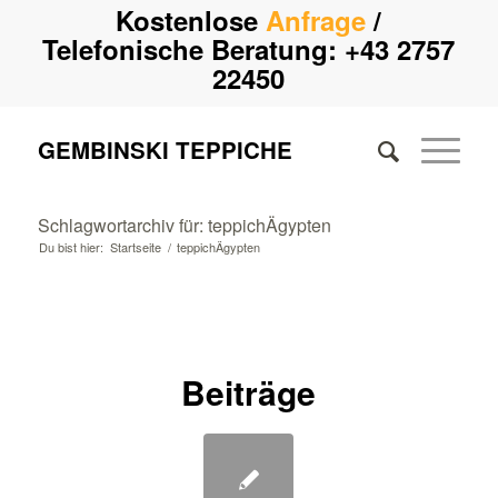
Kostenlose
Anfrage
/
Telefonische Beratung:
+43 2757
22450
GEMBINSKI TEPPICHE
Schlagwortarchiv für: teppichÄgypten
Du bist hier:
Startseite
/
teppichÄgypten
Beiträge