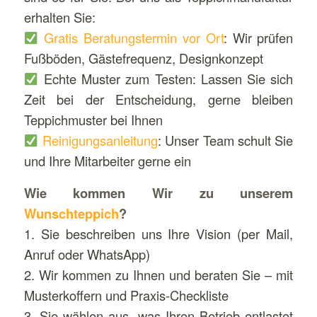
erhalten Sie:
Gratis Beratungstermin vor Ort
: Wir prüfen
Fußböden, Gästefrequenz, Designkonzept
Echte Muster zum Testen: Lassen Sie sich
Zeit bei der Entscheidung, gerne bleiben
Teppichmuster bei Ihnen
Reinigungsanleitung
: Unser Team schult Sie
und Ihre Mitarbeiter gerne ein
Wie kommen Wir zu unserem
Wunschteppich
?
1. Sie beschreiben uns Ihre Vision (per Mail,
Anruf oder WhatsApp)
2. Wir kommen zu Ihnen und beraten Sie – mit
Musterkoffern und Praxis-Checkliste
3. Sie wählen aus, was Ihren Betrieb entlastet