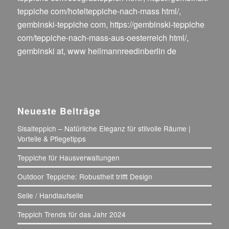
teppiche com/hotelteppiche-nach-mass html/
,
gembinski-teppiche com
,
https://gembinski-teppiche
com/teppiche-nach-mass-aus-oesterreich html/
,
gembinski at
,
www heilmannreedinberlin de
Neueste Beiträge
Sisalteppich – Natürliche Eleganz für stilvolle Räume |
Vorteile & Pflegetipps
Teppiche für Hausverwaltungen
Outdoor Teppiche: Robustheit trifft Design
Seile / Handlaufseile
Teppich Trends für das Jahr 2024