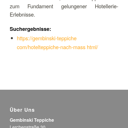
zum Fundament gelungener Hotellerie-
Erlebnisse.
Suchergebnisse:
https://gembinski-teppiche
com/hotelteppiche-nach-mass html/
Über Uns
Gembinski Teppiche
Lerchenstraße 30,