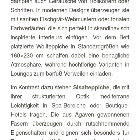
dämpfen auch Geräusche von Rollkoffern oder
Schritten. In modernen Designs überzeugen sie
mit sanften Fischgrät-Webmustern oder tonalen
Farbverläufen, die sich perfekt in skandinavisch
inspirierte Interieurs einfügen. Vor dem Bett
platzierte Wollteppiche in Standardgrößen wie
160×230 cm schaffen dabei eine behagliche
Atmosphäre, während hochflorige Varianten in
Lounges zum barfuß Verweilen einladen.
Im Kontrast dazu stehen
Sisalteppiche
, die mit
ihrer strukturierten Optik mediterrane
Leichtigkeit in Spa-Bereiche oder Boutique-
Hotels tragen. Die aus Agaven gewonnenen
Fasern überzeugen durch rutschhemmende
Eigenschaften und eignen sich besonders für