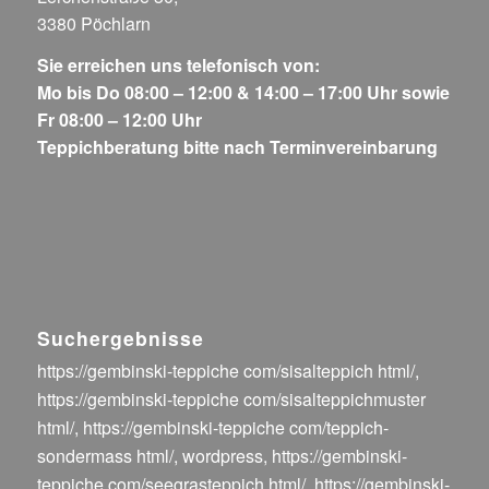
3380 Pöchlarn
Sie erreichen uns telefonisch von:
Mo bis Do 08:00 – 12:00 & 14:00 – 17:00 Uhr sowie
Fr 08:00 – 12:00 Uhr
Teppichberatung bitte nach Terminvereinbarung
Suchergebnisse
https://gembinski-teppiche com/sisalteppich html/
,
https://gembinski-teppiche com/sisalteppichmuster
html/
,
https://gembinski-teppiche com/teppich-
sondermass html/
,
wordpress
,
https://gembinski-
teppiche com/seegrasteppich html/
,
https://gembinski-