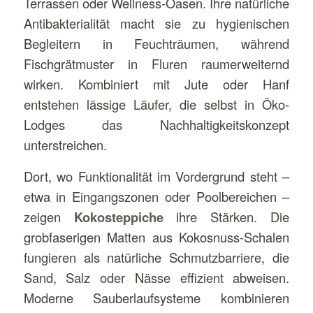
Terrassen oder Wellness-Oasen. Ihre natürliche
Antibakterialität macht sie zu hygienischen
Begleitern in Feuchträumen, während
Fischgrätmuster in Fluren raumerweiternd
wirken. Kombiniert mit Jute oder Hanf
entstehen lässige Läufer, die selbst in Öko-
Lodges das Nachhaltigkeitskonzept
unterstreichen.
Dort, wo Funktionalität im Vordergrund steht –
etwa in Eingangszonen oder Poolbereichen –
zeigen
Kokosteppiche
ihre Stärken. Die
grobfaserigen Matten aus Kokosnuss-Schalen
fungieren als natürliche Schmutzbarriere, die
Sand, Salz oder Nässe effizient abweisen.
Moderne Sauberlaufsysteme kombinieren