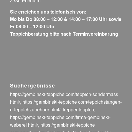
3380 Pöchlarn
Sie erreichen uns telefonisch von:
Mo bis Do 08:00 – 12:00 & 14:00 – 17:00 Uhr sowie
Fr 08:00 – 12:00 Uhr
Teppichberatung bitte nach Terminvereinbarung
Suchergebnisse
https://gembinski-teppiche com/teppich-sondermass
html/
,
https://gembinski-teppiche com/teppichstangen-
u-teppichzubehoer html/
,
treppenteppich
,
https://gembinski-teppiche com/firma-gembinski-
weberei html/
,
https://gembinski-teppiche