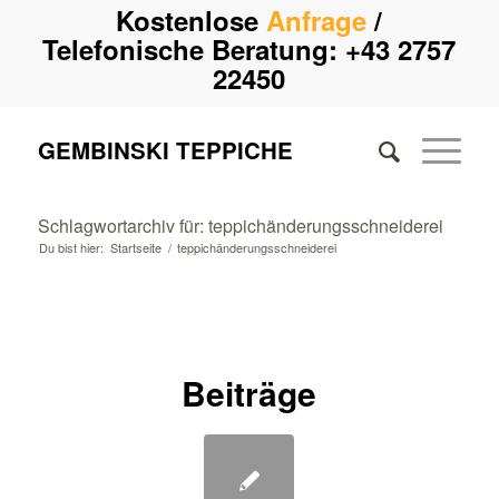
Kostenlose
Anfrage
/
Telefonische Beratung:
+43 2757
22450
GEMBINSKI TEPPICHE
Schlagwortarchiv für: teppichänderungsschneiderei
Du bist hier:
Startseite
/
teppichänderungsschneiderei
Beiträge