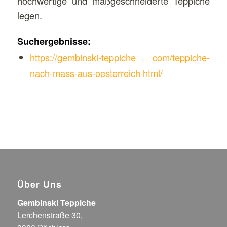
hochwertige und maßgeschneiderte Teppiche
legen.
Suchergebnisse:
https://gembinski-teppiche com/teppiche-
nach-mass-aus-oesterreich html/
Über Uns
Gembinski Teppiche
Lerchenstraße 30,