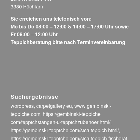
3380 Pöchlarn
Sie erreichen uns telefonisch von:
Mo bis Do 08:00 – 12:00 & 14:00 – 17:00 Uhr sowie
Fr 08:00 – 12:00 Uhr
Teppichberatung bitte nach Terminvereinbarung
Suchergebnisse
wordpress
,
carpetgallery eu
,
www gembinski-
teppiche com
,
https://gembinski-teppiche
com/teppichstangen-u-teppichzubehoer html/
,
https://gembinski-teppiche com/sisalteppich html/
,
https://gembinski-teppiche com/sisalteppich-fischgrat