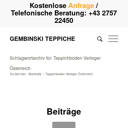
Kostenlose
Anfrage
/
Telefonische Beratung:
+43 2757
22450
GEMBINSKI TEPPICHE
Schlagwortarchiv für: Teppichboden Verleger
Österreich
Du bist hier:
Startseite
/
Teppichboden Verleger Österreich
Beiträge