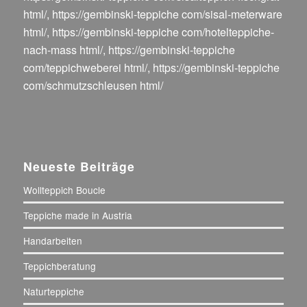
html/
,
https://gembinski-teppiche com/sisal-meterware
html/
,
https://gembinski-teppiche com/hotelteppiche-
nach-mass html/
,
https://gembinski-teppiche
com/teppichweberei html/
,
https://gembinski-teppiche
com/schmutzschleusen html/
Neueste Beiträge
Wollteppich Boucle
Teppiche made in Austria
Handarbeiten
Teppichberatung
Naturteppiche