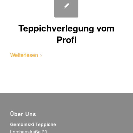
Teppichverlegung vom
Profi
Weiterlesen
Über Uns
Gembinski Teppiche
Lerchenstraße 30,