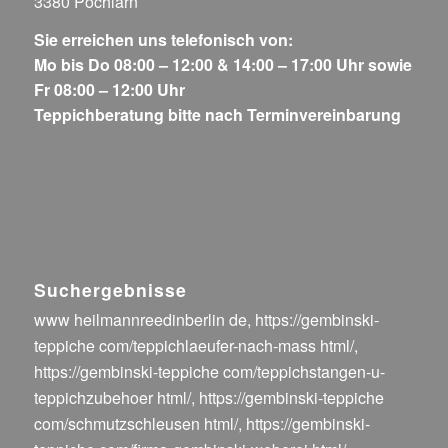
3380 Pöchlarn
Sie erreichen uns telefonisch von:
Mo bis Do 08:00 – 12:00 & 14:00 – 17:00 Uhr sowie
Fr 08:00 – 12:00 Uhr
Teppichberatung bitte nach Terminvereinbarung
Suchergebnisse
www heilmannreedinberlin de
,
https://gembinski-
teppiche com/teppichlaeufer-nach-mass html/
,
https://gembinski-teppiche com/teppichstangen-u-
teppichzubehoer html/
,
https://gembinski-teppiche
com/schmutzschleusen html/
,
https://gembinski-