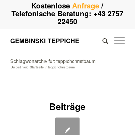
Kostenlose
Anfrage
/
Telefonische Beratung:
+43 2757
22450
GEMBINSKI TEPPICHE
Schlagwortarchiv für: teppichchristbaum
Du bist hier:
Startseite
/
teppichchristbaum
Beiträge