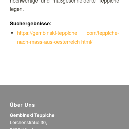
hochwertige und maßgeschneiderte Teppiche
legen.
Suchergebnisse:
https://gembinski-teppiche com/teppiche-
nach-mass-aus-oesterreich html/
Über Uns
Gembinski Teppiche
Lerchenstraße 30,