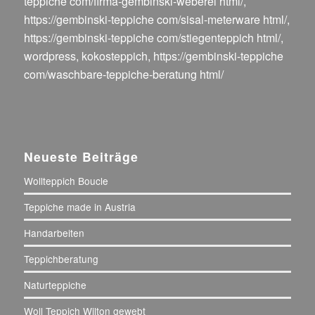
teppiche com/firma-gembinski-weberei html/
,
https://gembinski-teppiche com/sisal-meterware html/
,
https://gembinski-teppiche com/stiegenteppich html/
,
wordpress
,
kokosteppich
,
https://gembinski-teppiche
com/waschbare-teppiche-beratung html/
Neueste Beiträge
Wollteppich Boucle
Teppiche made in Austria
Handarbeiten
Teppichberatung
Naturteppiche
Woll Teppich Wilton gewebt