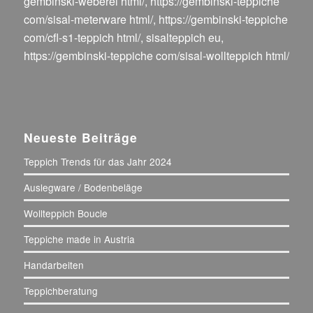
gembinski-weberei html/
,
https://gembinski-teppiche
com/sisal-meterware html/
,
https://gembinski-teppiche
com/cfl-s1-teppich html/
,
sisalteppich eu
,
https://gembinski-teppiche com/sisal-wollteppich html/
Neueste Beiträge
Teppich Trends für das Jahr 2024
Auslegware / Bodenbeläge
Wollteppich Boucle
Teppiche made in Austria
Handarbeiten
Teppichberatung