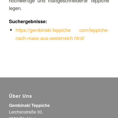
hochwertige und maßgeschneiderte Teppiche
legen.
Suchergebnisse:
https://gembinski-teppiche com/teppiche-
nach-mass-aus-oesterreich html/
Über Uns
Gembinski Teppiche
Lerchenstraße 30,