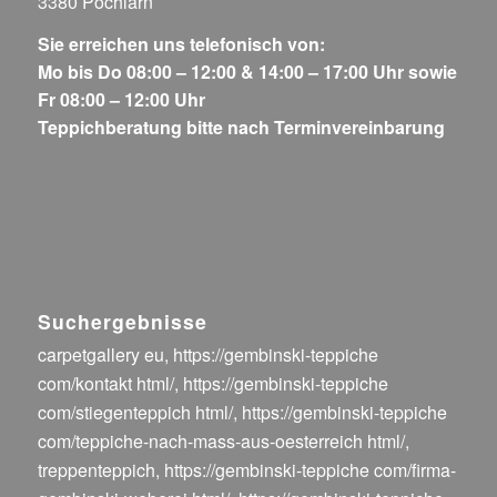
3380 Pöchlarn
Sie erreichen uns telefonisch von:
Mo bis Do 08:00 – 12:00 & 14:00 – 17:00 Uhr sowie
Fr 08:00 – 12:00 Uhr
Teppichberatung bitte nach Terminvereinbarung
Suchergebnisse
carpetgallery eu
,
https://gembinski-teppiche
com/kontakt html/
,
https://gembinski-teppiche
com/stiegenteppich html/
,
https://gembinski-teppiche
com/teppiche-nach-mass-aus-oesterreich html/
,
treppenteppich
,
https://gembinski-teppiche com/firma-