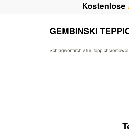
Kostenlose
GEMBINSKI TEPPI
Schlagwortarchiv für: teppichcremewe
T