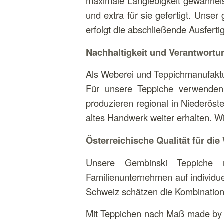
maximale Langlebigkeit gewährlei
und extra für sie gefertigt. Unse
erfolgt die abschließende Ausferti
Nachhaltigkeit und Verantwortu
Als Weberei und Teppichmanufaktur
Für unsere Teppiche verwenden 
produzieren regional in Niederöst
altes Handwerk weiter erhalten. Wi
Österreichische Qualität für die
Unsere Gembinski Teppiche 
Familienunternehmen auf individue
Schweiz schätzen die Kombination 
Mit Teppichen nach Maß made by G