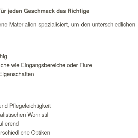
: Für jeden Geschmack das Richtige
ne Materialien spezialisiert, um den unterschiedlichen
hig
reiche wie Eingangsbereiche oder Flure
Eigenschaften
nd Pflegeleichtigkeit
alistischen Wohnstil
ulierend
erschiedliche Optiken