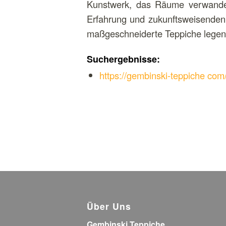
Kunstwerk, das Räume verwandelt
Erfahrung und zukunftsweisenden 
maßgeschneiderte Teppiche legen
Suchergebnisse:
https://gembinski-teppiche com
Über Uns
Gembinski Teppiche