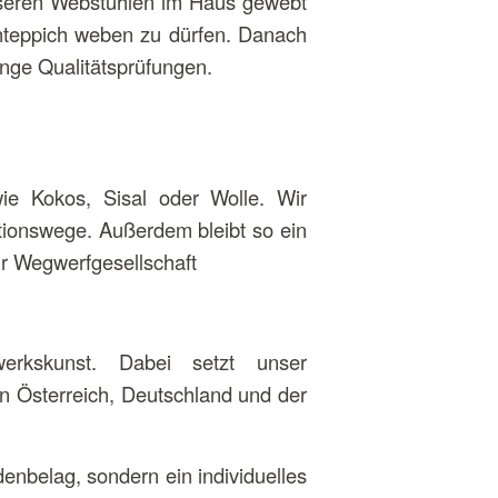
unseren Webstühlen im Haus gewebt
schteppich weben zu dürfen. Danach
renge Qualitätsprüfungen.
ie Kokos, Sisal oder Wolle. Wir
ktionswege. Außerdem bleibt so ein
r Wegwerfgesellschaft
rkskunst. Dabei setzt unser
in Österreich, Deutschland und der
nbelag, sondern ein individuelles