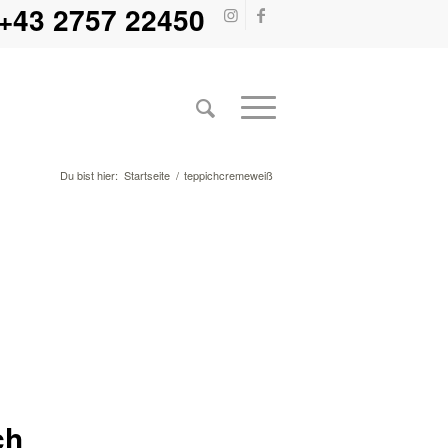
+43 2757 22450
Du bist hier:
Startseite
/
teppichcremeweiß
ch