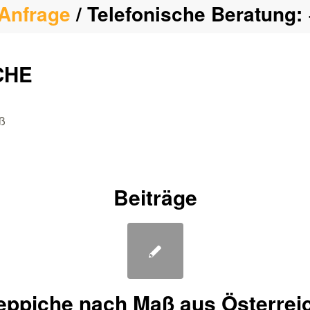
Anfrage
/ Telefonische Beratung:
CHE
iß
Beiträge
eppiche nach Maß aus Österrei