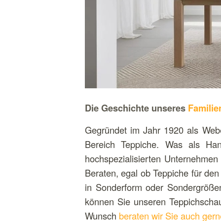
Die Geschichte unseres
Familie
Gegründet im Jahr 1920 als Webe
Bereich Teppiche. Was als Han
hochspezialisierten Unternehmen 
Beraten, egal ob Teppiche für de
in Sonderform oder Sondergrößen
können Sie unseren Teppichscha
Wunsch
beraten wir Sie auch gern