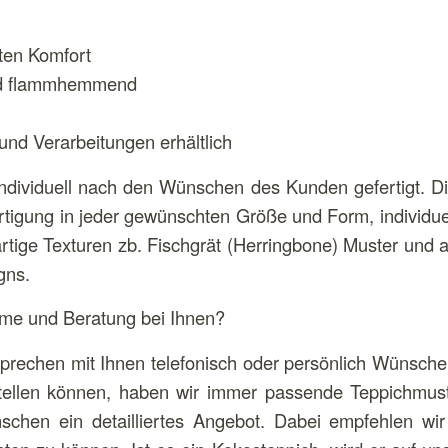
ten Komfort
nd flammhemmend
und Verarbeitungen erhältlich
individuell nach den Wünschen des Kunden gefertigt. Di
rtigung in jeder gewünschten Größe und Form, individue
rtige Texturen zb. Fischgrät (Herringbone) Muster und a
gns.
hme und Beratung bei Ihnen?
prechen mit Ihnen telefonisch oder persönlich Wünsche
tellen können, haben wir immer passende Teppichmuste
chen ein detailliertes Angebot. Dabei empfehlen wi