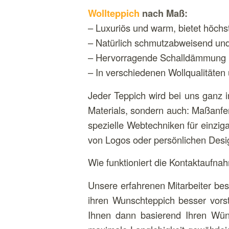
Wollteppich
nach Maß:
– Luxuriös und warm, bietet höchs
– Natürlich schmutzabweisend u
– Hervorragende Schalldämmung
– In verschiedenen Wollqualitäten 
Jeder Teppich wird bei uns ganz 
Materials, sondern auch: Maßanfe
spezielle Webtechniken für einziga
von Logos oder persönlichen Desi
Wie funktioniert die Kontaktaufna
Unsere erfahrenen Mitarbeiter bes
ihren Wunschteppich besser vors
Ihnen dann basierend Ihren Wüns