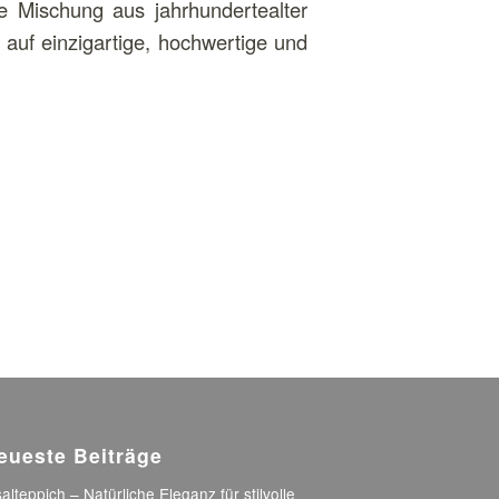
e Mischung aus jahrhundertealter
auf einzigartige, hochwertige und
eueste Beiträge
salteppich – Natürliche Eleganz für stilvolle