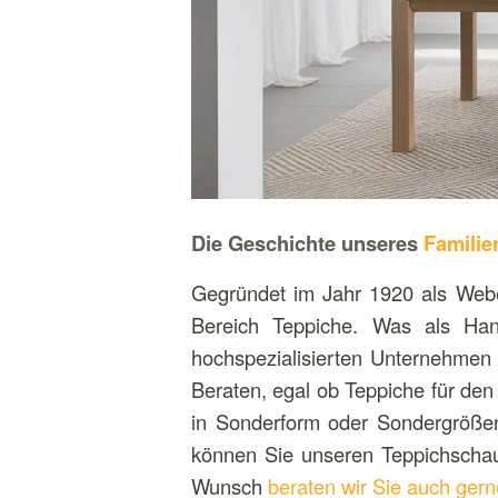
Die Geschichte unseres
Familie
Gegründet im Jahr 1920 als Webe
Bereich Teppiche. Was als Han
hochspezialisierten Unternehmen 
Beraten, egal ob Teppiche für de
in Sonderform oder Sondergrößen
können Sie unseren Teppichscha
Wunsch
beraten wir Sie auch gern