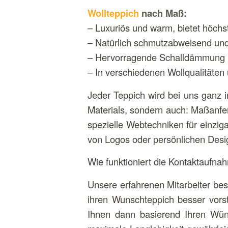
Wollteppich
nach Maß:
– Luxuriös und warm, bietet höchs
– Natürlich schmutzabweisend u
– Hervorragende Schalldämmung
– In verschiedenen Wollqualitäten 
Jeder Teppich wird bei uns ganz 
Materials, sondern auch: Maßanfe
spezielle Webtechniken für einziga
von Logos oder persönlichen Desi
Wie funktioniert die Kontaktaufna
Unsere erfahrenen Mitarbeiter bes
ihren Wunschteppich besser vors
Ihnen dann basierend Ihren Wüns