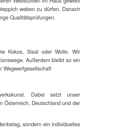
unseren Webstühlen im Haus gewebt
schteppich weben zu dürfen. Danach
renge Qualitätsprüfungen.
ie Kokos, Sisal oder Wolle. Wir
ktionswege. Außerdem bleibt so ein
r Wegwerfgesellschaft
rkskunst. Dabei setzt unser
in Österreich, Deutschland und der
nbelag, sondern ein individuelles