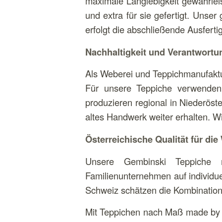
maximale Langlebigkeit gewährlei
und extra für sie gefertigt. Unse
erfolgt die abschließende Ausferti
Nachhaltigkeit und Verantwortu
Als Weberei und Teppichmanufaktur
Für unsere Teppiche verwenden 
produzieren regional in Niederöst
altes Handwerk weiter erhalten. Wi
Österreichische Qualität für die
Unsere Gembinski Teppiche 
Familienunternehmen auf individue
Schweiz schätzen die Kombination 
Mit Teppichen nach Maß made by G