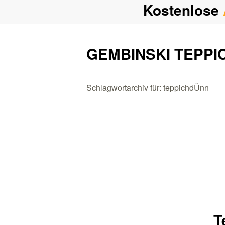
Kostenlose
GEMBINSKI TEPPI
Schlagwortarchiv für: teppichdÜnn
T