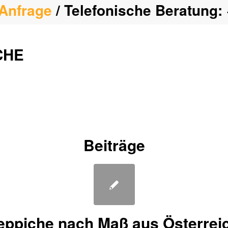
Anfrage
/ Telefonische Beratung:
CHE
Beiträge
eppiche nach Maß aus Österrei