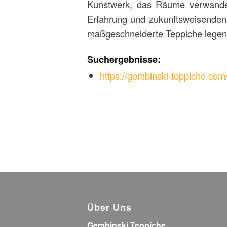
Kunstwerk, das Räume verwandelt
Erfahrung und zukunftsweisenden 
maßgeschneiderte Teppiche legen
Suchergebnisse:
https://gembinski-teppiche com
Über Uns
Gembinski Teppiche