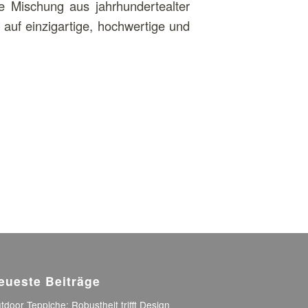
e Mischung aus jahrhundertealter
auf einzigartige, hochwertige und
eueste Beiträge
tdoor Teppiche: Robustheit trifft Design