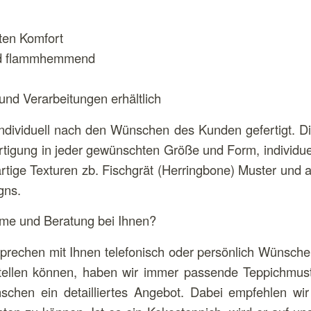
ten Komfort
nd flammhemmend
und Verarbeitungen erhältlich
individuell nach den Wünschen des Kunden gefertigt. Di
rtigung in jeder gewünschten Größe und Form, individue
rtige Texturen zb. Fischgrät (Herringbone) Muster und a
gns.
hme und Beratung bei Ihnen?
prechen mit Ihnen telefonisch oder persönlich Wünsche
tellen können, haben wir immer passende Teppichmuste
chen ein detailliertes Angebot. Dabei empfehlen wi