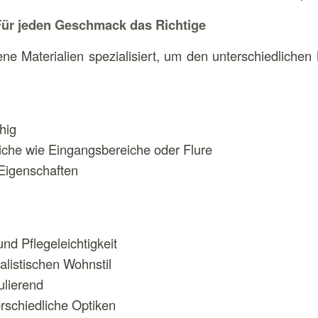
: Für jeden Geschmack das Richtige
ne Materialien spezialisiert, um den unterschiedlichen
hig
reiche wie Eingangsbereiche oder Flure
Eigenschaften
nd Pflegeleichtigkeit
alistischen Wohnstil
ulierend
erschiedliche Optiken