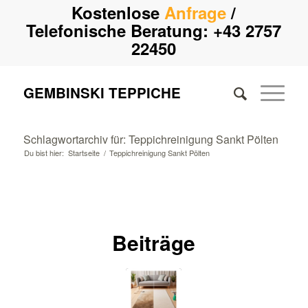
Kostenlose
Anfrage
/
Telefonische Beratung:
+43 2757
22450
GEMBINSKI TEPPICHE
Schlagwortarchiv für: Teppichreinigung Sankt Pölten
Du bist hier:
Startseite
/
Teppichreinigung Sankt Pölten
Beiträge