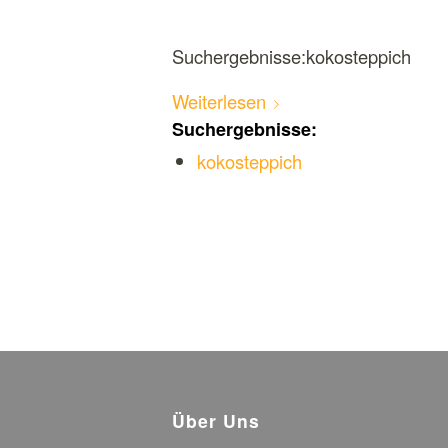
Suchergebnisse:kokosteppich
Weiterlesen
Suchergebnisse:
kokosteppich
Über Uns