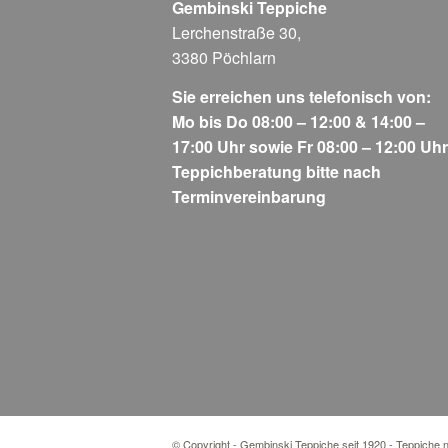
Gembinski Teppiche
Lerchenstraße 30,
3380 Pöchlarn
Sie erreichen uns telefonisch von:
Mo bis Do 08:00 – 12:00 & 14:00 –
17:00 Uhr sowie Fr 08:00 – 12:00 Uhr
Teppichberatung bitte nach
Terminvereinbarung
© Copyright - Gembinski Teppiche seit 1920 - Teppiche