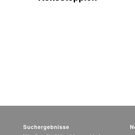
Suchergebnisse
N