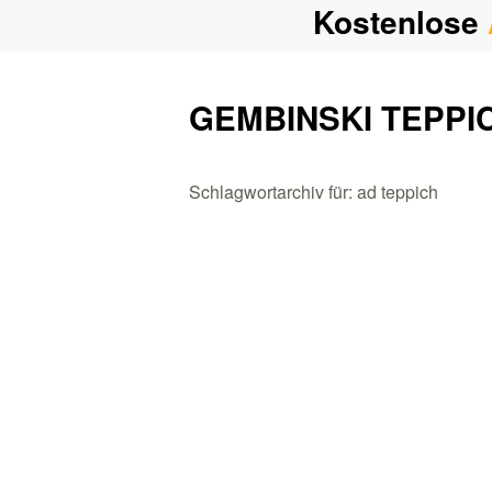
Kostenlose
GEMBINSKI TEPPI
Schlagwortarchiv für: ad teppich