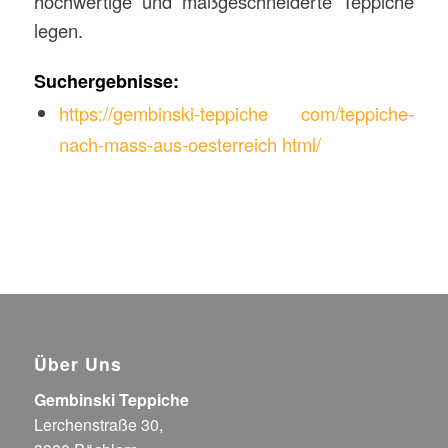
hochwertige und maßgeschneiderte Teppiche
legen.
Suchergebnisse:
https://gembinski-teppiche com/teppiche-
nach-mass-aus-oesterreich html/
Über Uns
Gembinski Teppiche
Lerchenstraße 30,