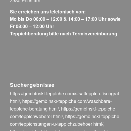
3380 Pöchlarn
Sie erreichen uns telefonisch von:
Mo bis Do 08:00 – 12:00 & 14:00 – 17:00 Uhr sowie
Fr 08:00 – 12:00 Uhr
Teppichberatung bitte nach Terminvereinbarung
Suchergebnisse
https://gembinski-teppiche com/sisalteppich-fischgrat
html/
,
https://gembinski-teppiche com/waschbare-
teppiche-beratung html/
,
https://gembinski-teppiche
com/teppichweberei html/
,
https://gembinski-teppiche
com/teppichstangen-u-teppichzubehoer html/
,