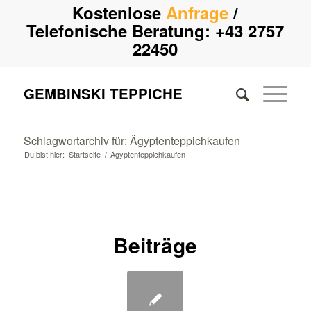
Kostenlose
Anfrage
/
Telefonische Beratung:
+43 2757
22450
GEMBINSKI TEPPICHE
Schlagwortarchiv für: Ägyptenteppichkaufen
Du bist hier:
Startseite
/
Ägyptenteppichkaufen
Beiträge