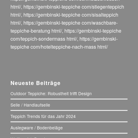
html/
,
https://gembinski-teppiche com/stiegenteppich
html/
,
https://gembinski-teppiche com/sisalteppich
html/
,
https://gembinski-teppiche com/waschbare-
teppiche-beratung html/
,
https://gembinski-teppiche
com/teppich-sondermass html/
,
https://gembinski-
teppiche com/hotelteppiche-nach-mass html/
Neueste Beiträge
Outdoor Teppiche: Robustheit trifft Design
Seile / Handlaufseile
Teppich Trends für das Jahr 2024
Auslegware / Bodenbeläge