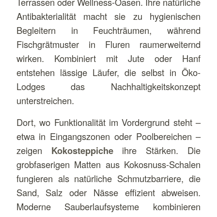
Terrassen oder Wellness-Oasen. Ihre natürliche
Antibakterialität macht sie zu hygienischen
Begleitern in Feuchträumen, während
Fischgrätmuster in Fluren raumerweiternd
wirken. Kombiniert mit Jute oder Hanf
entstehen lässige Läufer, die selbst in Öko-
Lodges das Nachhaltigkeitskonzept
unterstreichen.
Dort, wo Funktionalität im Vordergrund steht –
etwa in Eingangszonen oder Poolbereichen –
zeigen
Kokosteppiche
ihre Stärken. Die
grobfaserigen Matten aus Kokosnuss-Schalen
fungieren als natürliche Schmutzbarriere, die
Sand, Salz oder Nässe effizient abweisen.
Moderne Sauberlaufsysteme kombinieren