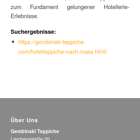
zum Fundament gelungener Hotellerie-
Erlebnisse.
Suchergebnisse:
https://gembinski-teppiche
com/hotelteppiche-nach-mass html/
Über Uns
Gembinski Teppiche
Lerchenstraße 30,