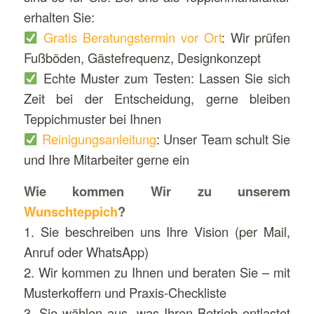
erhalten Sie:
Gratis Beratungstermin vor Ort
: Wir prüfen
Fußböden, Gästefrequenz, Designkonzept
Echte Muster zum Testen: Lassen Sie sich
Zeit bei der Entscheidung, gerne bleiben
Teppichmuster bei Ihnen
Reinigungsanleitung
: Unser Team schult Sie
und Ihre Mitarbeiter gerne ein
Wie kommen Wir zu unserem
Wunschteppich
?
1. Sie beschreiben uns Ihre Vision (per Mail,
Anruf oder WhatsApp)
2. Wir kommen zu Ihnen und beraten Sie – mit
Musterkoffern und Praxis-Checkliste
3. Sie wählen aus, was Ihren Betrieb entlastet