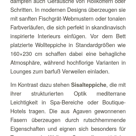
dämpfen auch Geräusche von Rollkoffern oder
Schritten. In modernen Designs überzeugen sie
mit sanften Fischgrät-Webmustern oder tonalen
Farbverläufen, die sich perfekt in skandinavisch
inspirierte Interieurs einfügen. Vor dem Bett
platzierte Wollteppiche in Standardgrößen wie
160×230 cm schaffen dabei eine behagliche
Atmosphäre, während hochflorige Varianten in
Lounges zum barfuß Verweilen einladen.
Im Kontrast dazu stehen
Sisalteppiche
, die mit
ihrer strukturierten Optik mediterrane
Leichtigkeit in Spa-Bereiche oder Boutique-
Hotels tragen. Die aus Agaven gewonnenen
Fasern überzeugen durch rutschhemmende
Eigenschaften und eignen sich besonders für