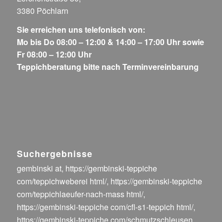
3380 Pöchlarn
Sie erreichen uns telefonisch von:
Mo bis Do 08:00 – 12:00 & 14:00 – 17:00 Uhr sowie
Fr 08:00 – 12:00 Uhr
Teppichberatung bitte nach Terminvereinbarung
Suchergebnisse
gembinski at
,
https://gembinski-teppiche
com/teppichweberei html/
,
https://gembinski-teppiche
com/teppichlaeufer-nach-mass html/
,
https://gembinski-teppiche com/cfl-s1-teppich html/
,
https://gembinski-teppiche com/schmutzschleusen