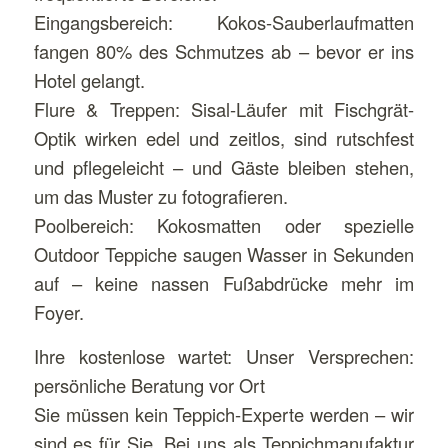
Eingangsbereich: Kokos-Sauberlaufmatten
fangen 80% des Schmutzes ab – bevor er ins
Hotel gelangt.
Flure & Treppen: Sisal-Läufer mit Fischgrät-
Optik wirken edel und zeitlos, sind rutschfest
und pflegeleicht – und Gäste bleiben stehen,
um das Muster zu fotografieren.
Poolbereich: Kokosmatten oder spezielle
Outdoor Teppiche saugen Wasser in Sekunden
auf – keine nassen Fußabdrücke mehr im
Foyer.
Ihre kostenlose wartet: Unser Versprechen:
persönliche Beratung vor Ort
Sie müssen kein Teppich-Experte werden – wir
sind es für Sie. Bei uns als Teppichmanufaktur