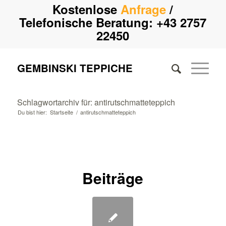
Kostenlose
Anfrage
/
Telefonische Beratung:
+43 2757
22450
GEMBINSKI TEPPICHE
Schlagwortarchiv für: antirutschmatteteppich
Du bist hier:
Startseite
/
antirutschmatteteppich
Beiträge