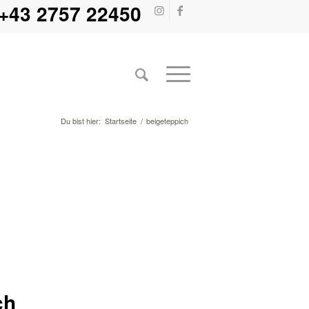
+43 2757 22450
Du bist hier:
Startseite
/
beigeteppich
ch