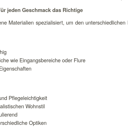
: Für jeden Geschmack das Richtige
ne Materialien spezialisiert, um den unterschiedlichen
hig
reiche wie Eingangsbereiche oder Flure
Eigenschaften
nd Pflegeleichtigkeit
alistischen Wohnstil
ulierend
erschiedliche Optiken