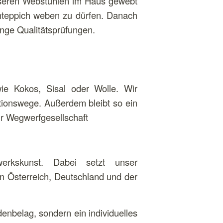
unseren Webstühlen im Haus gewebt
schteppich weben zu dürfen. Danach
renge Qualitätsprüfungen.
ie Kokos, Sisal oder Wolle. Wir
ktionswege. Außerdem bleibt so ein
r Wegwerfgesellschaft
rkskunst. Dabei setzt unser
in Österreich, Deutschland und der
nbelag, sondern ein individuelles