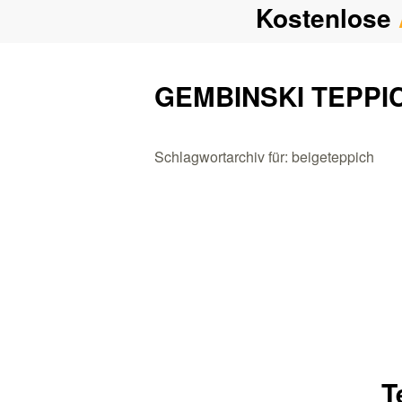
Kostenlose
GEMBINSKI TEPPI
Schlagwortarchiv für: beigeteppich
T