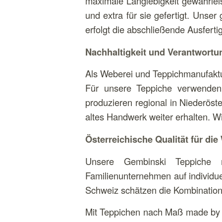
maximale Langlebigkeit gewährlei
und extra für sie gefertigt. Unse
erfolgt die abschließende Ausferti
Nachhaltigkeit und Verantwortu
Als Weberei und Teppichmanufaktur
Für unsere Teppiche verwenden 
produzieren regional in Niederöst
altes Handwerk weiter erhalten. Wi
Österreichische Qualität für die
Unsere Gembinski Teppiche 
Familienunternehmen auf individue
Schweiz schätzen die Kombination 
Mit Teppichen nach Maß made by G