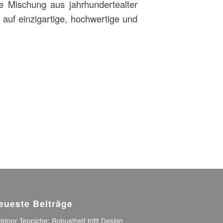
e Mischung aus jahrhundertealter
auf einzigartige, hochwertige und
eueste Beiträge
tdoor Teppiche: Robustheit trifft Design