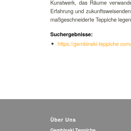
Kunstwerk, das Räume verwandelt
Erfahrung und zukunftsweisenden 
maßgeschneiderte Teppiche legen
Suchergebnisse:
https://gembinski-teppiche com
Über Uns
Gembinski Teppiche