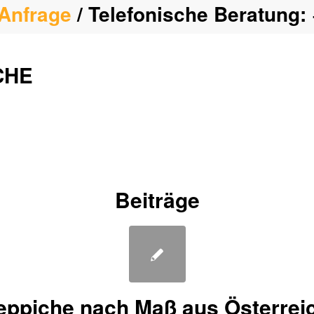
Anfrage
/ Telefonische Beratung:
CHE
Beiträge
eppiche nach Maß aus Österrei