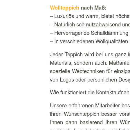
Wollteppich
nach Maß:
– Luxuriös und warm, bietet höchs
– Natürlich schmutzabweisend u
– Hervorragende Schalldämmung
– In verschiedenen Wollqualitäten 
Jeder Teppich wird bei uns ganz 
Materials, sondern auch: Maßanfe
spezielle Webtechniken für einziga
von Logos oder persönlichen Desi
Wie funktioniert die Kontaktaufna
Unsere erfahrenen Mitarbeiter bes
ihren Wunschteppich besser vors
Ihnen dann basierend Ihren Wüns