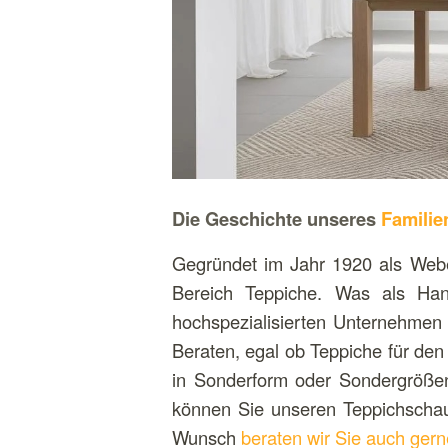
Die Geschichte unseres
Familie
Gegründet im Jahr 1920 als Webe
Bereich Teppiche. Was als Han
hochspezialisierten Unternehmen 
Beraten, egal ob Teppiche für de
in Sonderform oder Sondergrößen
können Sie unseren Teppichscha
Wunsch
beraten wir Sie auch gern