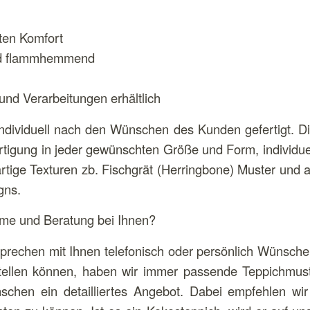
ten Komfort
nd flammhemmend
und Verarbeitungen erhältlich
individuell nach den Wünschen des Kunden gefertigt. Di
rtigung in jeder gewünschten Größe und Form, individue
rtige Texturen zb. Fischgrät (Herringbone) Muster und a
gns.
hme und Beratung bei Ihnen?
prechen mit Ihnen telefonisch oder persönlich Wünsche
tellen können, haben wir immer passende Teppichmuste
chen ein detailliertes Angebot. Dabei empfehlen wi