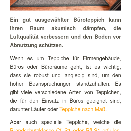
Ein gut ausgewählter Büroteppich kann
Ihren Raum akustisch dämpfen, die
Luftqualität verbessern und den Boden vor
Abnutzung schützen.
Wenn es um Teppiche für Firmengebäude,
Büros oder Büroräume geht, ist es wichtig,
dass sie robust und langlebig sind, um den
hohen Beanspruchungen standzuhalten. Es
gibt viele verschiedene Arten von Teppichen,
die für den Einsatz in Büros geeignet sind,
darunter Läufer oder
Teppiche nach Maß
.
Aber auch spezielle Teppiche, welche die
Brandschutzklasse Cfl-S1 oder Bfl-S1 erfüllen
,