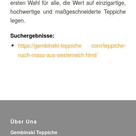
ersten Wahl für alle, die Wert auf einzigartige,
hochwertige und maßgeschneiderte Teppiche
legen.
Suchergebnisse:
https://gembinski-teppiche com/teppiche-
nach-mass-aus-oesterreich html/
Über Uns
Gembinski Teppiche