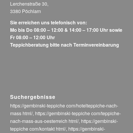
Lerchenstraße 30,
3380 Pöchlarn
Sie erreichen uns telefonisch von:
Mo bis Do 08:00 – 12:00 & 14:00 – 17:00 Uhr sowie
Fr 08:00 – 12:00 Uhr
Teppichberatung bitte nach Terminvereinbarung
Suchergebnisse
https://gembinski-teppiche com/hotelteppiche-nach-
mass html/
,
https://gembinski-teppiche com/teppiche-
nach-mass-aus-oesterreich html/
,
https://gembinski-
teppiche com/kontakt html/
,
https://gembinski-