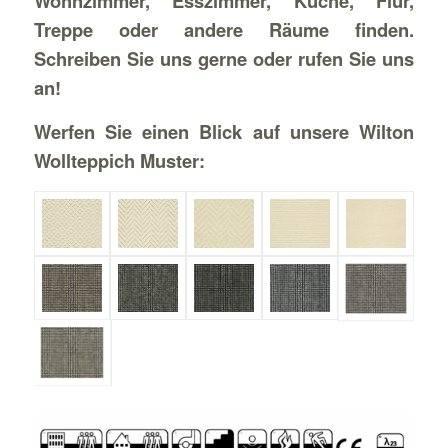
Wohnzimmer, Esszimmer, Küche, Flur,
Treppe oder andere Räume finden.
Schreiben Sie uns gerne oder rufen Sie uns
an!
Werfen Sie einen Blick auf unsere Wilton
Wollteppich Muster: