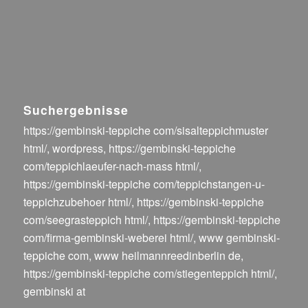
Suchergebnisse
https://gembinski-teppiche com/sisalteppichmuster
html/
,
wordpress
,
https://gembinski-teppiche
com/teppichlaeufer-nach-mass html/
,
https://gembinski-teppiche com/teppichstangen-u-
teppichzubehoer html/
,
https://gembinski-teppiche
com/seegrasteppich html/
,
https://gembinski-teppiche
com/firma-gembinski-weberei html/
,
www gembinski-
teppiche com
,
www heilmannreedinberlin de
,
https://gembinski-teppiche com/stiegenteppich html/
,
gembinski at