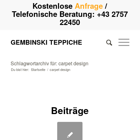
Kostenlose
Anfrage
/
Telefonische Beratung:
+43 2757
22450
GEMBINSKI TEPPICHE
Schlagwortarchiv für: carpet design
Du bist hier:
Startseite
/
carpet design
Beiträge