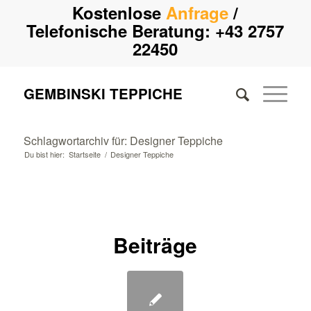
Kostenlose
Anfrage
/
Telefonische Beratung:
+43 2757
22450
GEMBINSKI TEPPICHE
Schlagwortarchiv für: Designer Teppiche
Du bist hier:
Startseite
/
Designer Teppiche
Beiträge