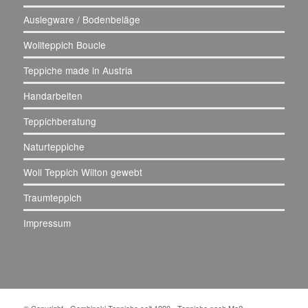
Auslegware / Bodenbeläge
Wollteppich Boucle
Teppiche made in Austria
Handarbeiten
Teppichberatung
Naturteppiche
Woll Teppich Wilton gewebt
Traumteppich
Impressum
© Copyright - Gembinski Teppiche seit 1920 - Teppiche nach Maß -