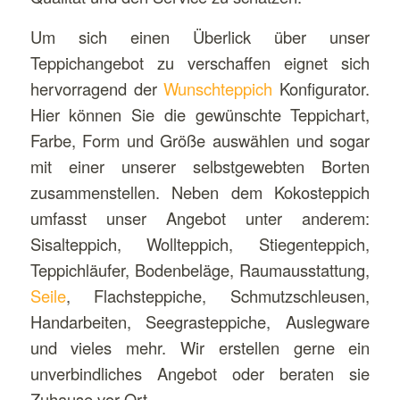
Um sich einen Überlick über unser
Teppichangebot zu verschaffen eignet sich
hervorragend der
Wunschteppich
Konfigurator.
Hier können Sie die gewünschte Teppichart,
Farbe, Form und Größe auswählen und sogar
mit einer unserer selbstgewebten Borten
zusammenstellen. Neben dem Kokosteppich
umfasst unser Angebot unter anderem:
Sisalteppich, Wollteppich, Stiegenteppich,
Teppichläufer, Bodenbeläge, Raumausstattung,
Seile
, Flachsteppiche, Schmutzschleusen,
Handarbeiten, Seegrasteppiche, Auslegware
und vieles mehr. Wir erstellen gerne ein
unverbindliches Angebot oder beraten sie
Zuhause vor Ort.