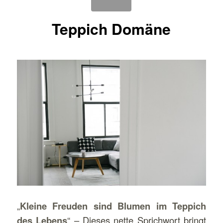
Teppich Domäne
„
Kleine Freuden sind Blumen im Teppich
des Lebens
“ – Dieses nette Sprichwort bringt