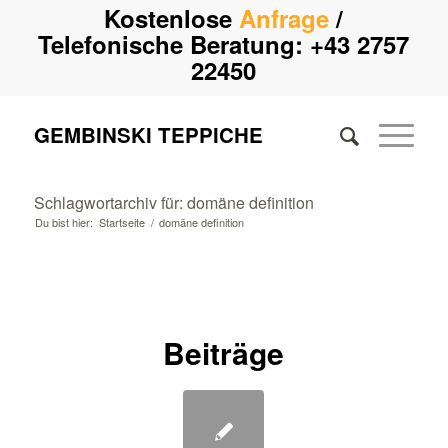
Kostenlose
Anfrage
/
Telefonische Beratung:
+43 2757
22450
GEMBINSKI TEPPICHE
Schlagwortarchiv für: domäne definition
Du bist hier:
Startseite
/
domäne definition
Beiträge