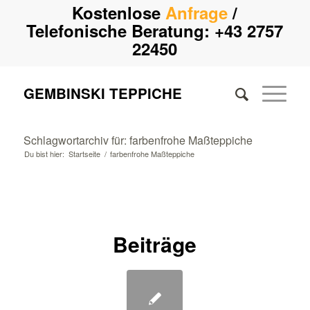
Kostenlose
Anfrage
/
Telefonische Beratung:
+43 2757
22450
GEMBINSKI TEPPICHE
Schlagwortarchiv für: farbenfrohe Maßteppiche
Du bist hier:
Startseite
/
farbenfrohe Maßteppiche
Beiträge