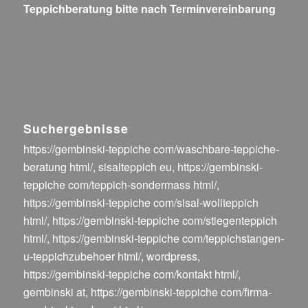
Teppichberatung bitte nach Terminvereinbarung
Suchergebnisse
https://gembinski-teppiche com/waschbare-teppiche-
beratung html/
,
sisalteppich eu
,
https://gembinski-
teppiche com/teppich-sondermass html/
,
https://gembinski-teppiche com/sisal-wollteppich
html/
,
https://gembinski-teppiche com/stiegenteppich
html/
,
https://gembinski-teppiche com/teppichstangen-
u-teppichzubehoer html/
,
wordpress
,
https://gembinski-teppiche com/kontakt html/
,
gembinski at
,
https://gembinski-teppiche com/firma-