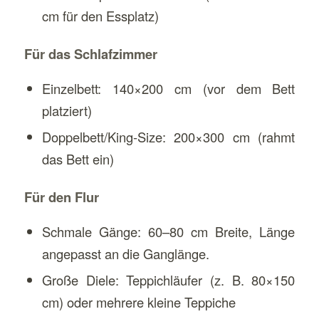
cm für den Essplatz)
Für das Schlafzimmer
Einzelbett: 140×200 cm (vor dem Bett
platziert)
Doppelbett/King-Size: 200×300 cm (rahmt
das Bett ein)
Für den Flur
Schmale Gänge: 60–80 cm Breite, Länge
angepasst an die Ganglänge.
Große Diele: Teppichläufer (z. B. 80×150
cm) oder mehrere kleine Teppiche