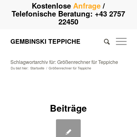
Kostenlose
Anfrage
/
Telefonische Beratung:
+43 2757
22450
GEMBINSKI TEPPICHE
Schlagwortarchiv für: Größenrechner für Teppiche
Du bist hier:
Startseite
/
Größenrechner für Teppiche
Beiträge