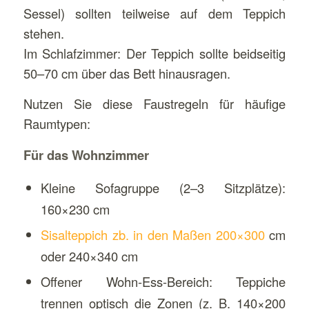
Sessel) sollten teilweise auf dem Teppich
stehen.
Im Schlafzimmer: Der Teppich sollte beidseitig
50–70 cm über das Bett hinausragen.
Nutzen Sie diese Faustregeln für häufige
Raumtypen:
Für das Wohnzimmer
Kleine Sofagruppe (2–3 Sitzplätze):
160×230 cm
Sisalteppich zb. in den Maßen 200×300
cm
oder 240×340 cm
Offener Wohn-Ess-Bereich: Teppiche
trennen optisch die Zonen (z. B. 140×200