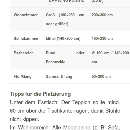
TEPPICHGRÖSSE
(LXB)
Wohnzimmer
Groß (160×230 cm
200×300 cm
oder größer)
Schlafzimmer
Mittel (140×200 cm)
160×230 cm
Essbereich
Rund oder
Ø 160 cm / 140×200
Rechteckig
cm
Flur/Gang
Schmal & lang
60×200 cm
Tipps für die Platzierung
Unter dem Esstisch: Der Teppich sollte mind.
60 cm über die Tischkante ragen, damit Stühle
nicht kippen.
Im Wohnbereich: Alle Möbelbeine (z. B. Sofa,