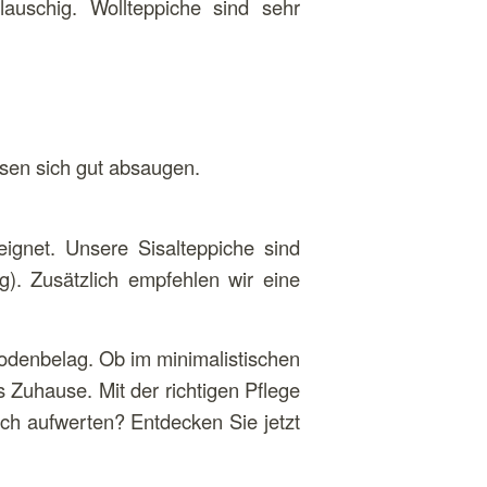
lauschig. Wollteppiche sind sehr
ssen sich gut absaugen.
ignet. Unsere Sisalteppiche sind
). Zusätzlich empfehlen wir eine
 Bodenbelag. Ob im minimalistischen
s Zuhause. Mit der richtigen Pflege
ich aufwerten? Entdecken Sie jetzt