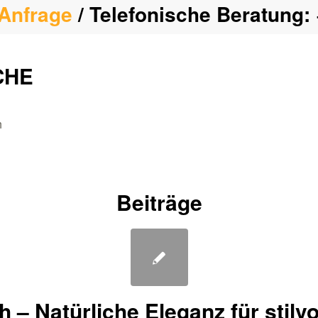
Anfrage
/ Telefonische Beratung:
CHE
h
Beiträge
h – Natürliche Eleganz für stilv