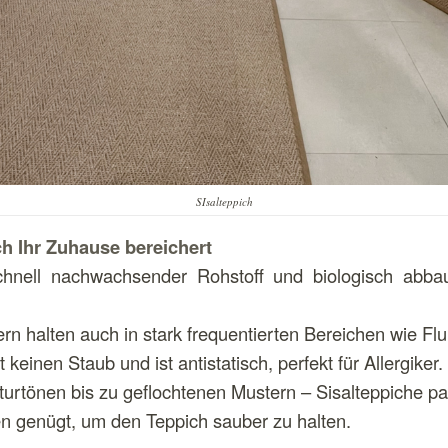
SIsalteppich
h Ihr Zuhause bereichert
 schnell nachwachsender Rohstoff und biologisch abba
sern halten auch in stark frequentierten Bereichen wie 
keinen Staub und ist antistatisch, perfekt für Allergiker.
aturtönen bis zu geflochtenen Mustern – Sisalteppiche pa
en genügt, um den Teppich sauber zu halten.