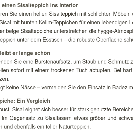
 einen Sisalteppich ins Interior
ren Sie einen hellen Sisalteppich mit schlichten Möbeln
isal mit bunten Kelim-Teppichen für einen lebendigen L
der beige Sisalteppiche unterstreichen die hygge-Atmos
 Teppich unter dem Esstisch – die robuste Oberfläche sc
leibt er lange schön
den Sie eine Bürstenaufsatz, um Staub und Schmutz z
llen sofort mit einem trockenen Tuch abtupfen. Bei har
tzen.
rägt keine Nässe – vermeiden Sie den Einsatz in Badezi
piche: Ein Vergleich
bust. Sisal eignet sich besser für stark genutzte Bereiche
 im Gegensatz zu Sisalfasern etwas gröber und schwer
h und ebenfalls ein toller Naturteppich.