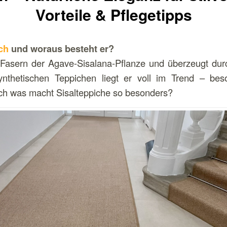
Vorteile & Pflegetipps
ch
und woraus besteht er?
 Fasern der Agave-Sisalana-Pflanze und überzeugt durch
synthetischen Teppichen liegt er voll im Trend – be
h was macht Sisalteppiche so besonders?