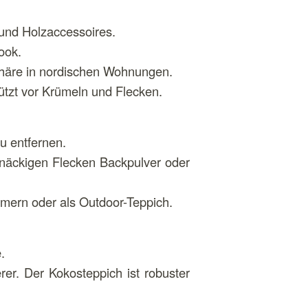
 und Holzaccessoires.
ook.
phäre in nordischen Wohnungen.
hützt vor Krümeln und Flecken.
u entfernen.
tnäckigen Flecken Backpulver oder
mmern oder als Outdoor-Teppich.
.
er. Der Kokosteppich ist robuster