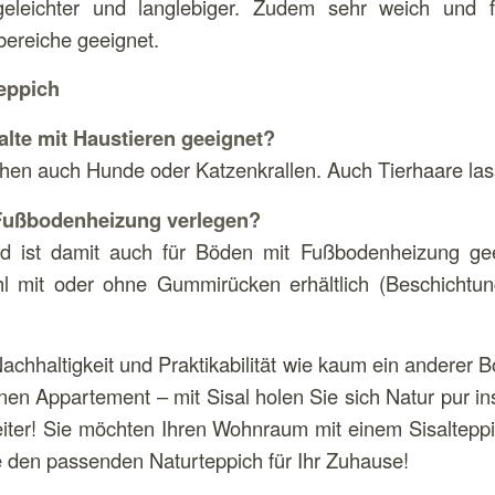
geleichter und langlebiger. Zudem sehr weich und f
bereiche geeignet.
eppich
halte mit Haustieren geeignet?
ehen auch Hunde oder Katzenkrallen. Auch Tierhaare la
 Fußbodenheizung verlegen?
nd ist damit auch für Böden mit Fußbodenheizung gee
 mit oder ohne Gummirücken erhältlich (Beschichtung
 Nachhaltigkeit und Praktikabilität wie kaum ein anderer
nen Appartement – mit Sisal holen Sie sich Natur pur in
gleiter! Sie möchten Ihren Wohnraum mit einem Sisaltepp
e den passenden Naturteppich für Ihr Zuhause!