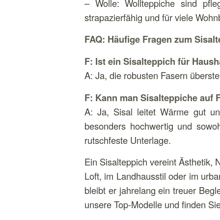
– Wolle: Wollteppiche sind pfle
strapazierfähig und für viele Wohn
FAQ: Häufige Fragen zum Sisalt
F: Ist ein Sisalteppich für Haus
A: Ja, die robusten Fasern überst
F: Kann man Sisalteppiche auf
A: Ja, Sisal leitet Wärme gut u
besonders hochwertig und sowohl
rutschfeste Unterlage.
Ein Sisalteppich vereint Ästhetik,
Loft, im Landhausstil oder im urba
bleibt er jahrelang ein treuer Be
unsere Top-Modelle und finden Si