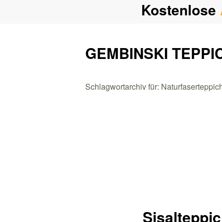
Kostenlose
GEMBINSKI TEPPI
Schlagwortarchiv für: Naturfaserteppic
Sisalteppic