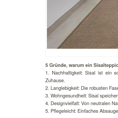
5 Gründe, warum ein Sisalteppic
1. Nachhaltigkeit: Sisal ist ein
Zuhause.
2. Langlebigkeit: Die robusten Fa
3. Wohngesundheit: Sisal speichert 
4. Designvielfalt: Von neutralen N
5. Pflegeleicht: Einfaches Absaug