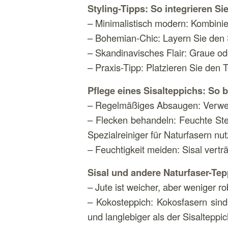
Styling-Tipps: So integrieren Sie
– Minimalistisch modern: Kombinie
– Bohemian-Chic: Layern Sie den S
– Skandinavisches Flair: Graue o
– Praxis-Tipp: Platzieren Sie den
Pflege eines Sisalteppichs: So b
– Regelmäßiges Absaugen: Verwen
– Flecken behandeln: Feuchte Ste
Spezialreiniger für Naturfasern nu
– Feuchtigkeit meiden: Sisal vert
Sisal und andere Naturfaser-Tep
– Jute ist weicher, aber weniger ro
– Kokosteppich: Kokosfasern sind
und langlebiger als der Sisalteppic