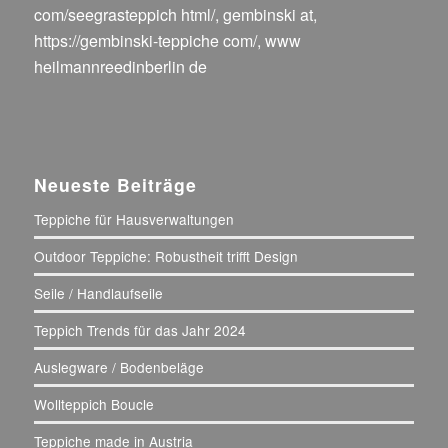
com/seegrasteppich html/
,
gembinski at
,
https://gembinski-teppiche com/
,
www
heilmannreedinberlin de
Neueste Beiträge
Teppiche für Hausverwaltungen
Outdoor Teppiche: Robustheit trifft Design
Seile / Handlaufseile
Teppich Trends für das Jahr 2024
Auslegware / Bodenbeläge
Wollteppich Boucle
Teppiche made in Austria