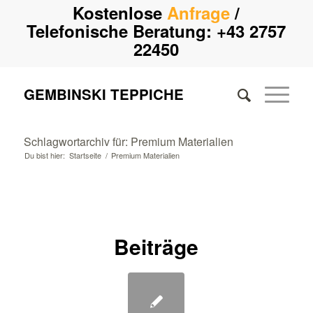
Kostenlose
Anfrage
/
Telefonische Beratung:
+43 2757
22450
GEMBINSKI TEPPICHE
Schlagwortarchiv für: Premium Materialien
Du bist hier:
Startseite
/
Premium Materialien
Beiträge