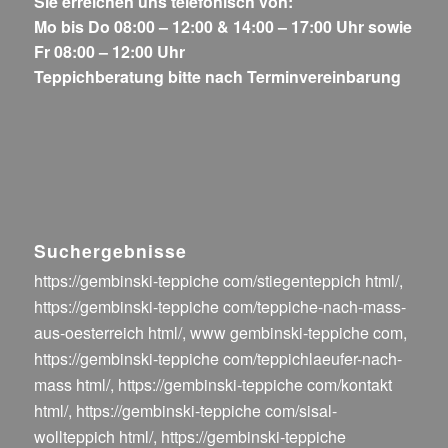
Sie erreichen uns telefonisch von:
Mo bis Do 08:00 – 12:00 & 14:00 – 17:00 Uhr sowie
Fr 08:00 – 12:00 Uhr
Teppichberatung bitte nach Terminvereinbarung
Suchergebnisse
https://gembinski-teppiche com/stiegenteppich html/
,
https://gembinski-teppiche com/teppiche-nach-mass-
aus-oesterreich html/
,
www gembinski-teppiche com
,
https://gembinski-teppiche com/teppichlaeufer-nach-
mass html/
,
https://gembinski-teppiche com/kontakt
html/
,
https://gembinski-teppiche com/sisal-
wollteppich html/
,
https://gembinski-teppiche