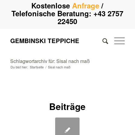
Kostenlose
Anfrage
/
Telefonische Beratung:
+43 2757
22450
GEMBINSKI TEPPICHE
Schlagwortarchiv für: Sisal nach maß
Du bist hier:
Startseite
/
Sisal nach maß
Beiträge