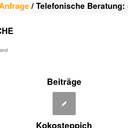
Anfrage
/ Telefonische Beratung:
CHE
land
Beiträge
Kokosteppich