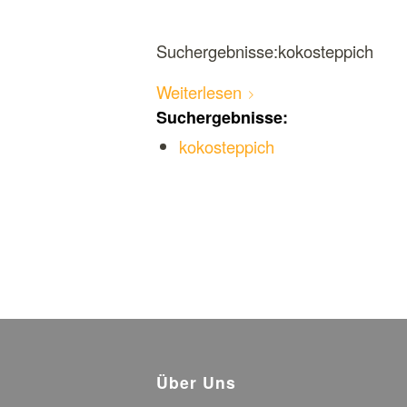
Suchergebnisse:kokosteppich
Weiterlesen
Suchergebnisse:
kokosteppich
Über Uns