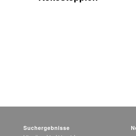
Suchergebnisse
N