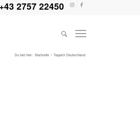
+43 2757 22450
Du bist hier:
Startseite
/
Teppich Deutschland