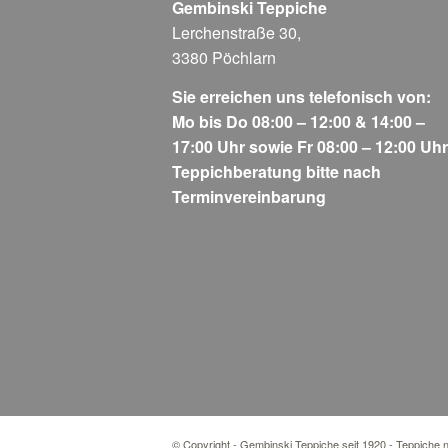
Gembinski Teppiche
Lerchenstraße 30,
3380 Pöchlarn
Sie erreichen uns telefonisch von:
Mo bis Do 08:00 – 12:00 & 14:00 –
17:00 Uhr sowie Fr 08:00 – 12:00 Uhr
Teppichberatung bitte nach
Terminvereinbarung
© Copyright - Gembinski Teppiche seit 1920 - Teppiche