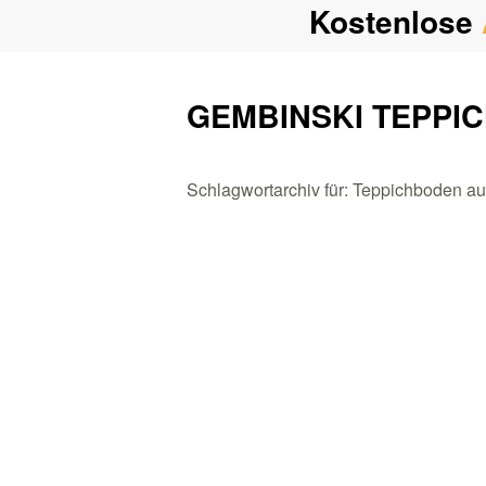
Kostenlose
GEMBINSKI TEPPI
Schlagwortarchiv für: Teppichboden a