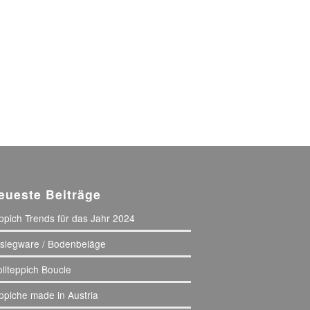
eueste Beiträge
ppich Trends für das Jahr 2024
slegware / Bodenbeläge
llteppich Boucle
ppiche made in Austria