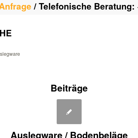
Anfrage
/ Telefonische Beratung:
CHE
uslegware
Beiträge
Auslegware / Bodenbeläge