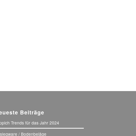
eueste Beiträge
ppich Trends für das Jahr 2024
slegware / Bodenbeläge