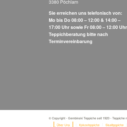
3380 Pöchlarn
Sie erreichen uns telefonisch von:
Mo bis Do 08:00 – 12:00 & 14:00 –
17:00 Uhr sowie Fr 08:00 – 12:00 Uhr
Teppichberatung bitte nach
Terminvereinbarung
© Copyright - Gembinski Teppiche seit 1920 - Teppiche
Über Uns
Kokosteppiche
Sisalteppiche