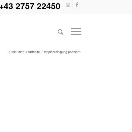
+43 2757 22450
Du bist hier:
Startseite
/
teppichreinigung pöchlarn