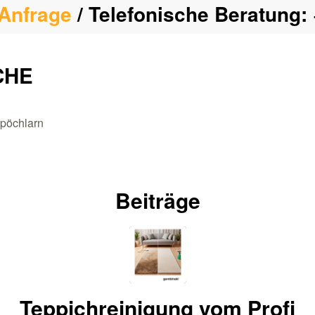
Anfrage
/ Telefonische Beratung:
CHE
 pöchlarn
Beiträge
Teppichreinigung vom Profi