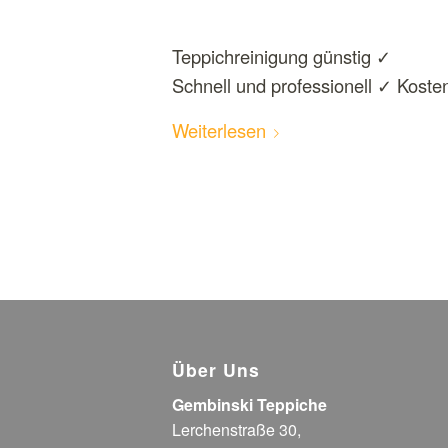
Teppichreinigung günstig ✓
Schnell und professionell ✓ Kost
Weiterlesen
Über Uns
Gembinski Teppiche
Lerchenstraße 30,