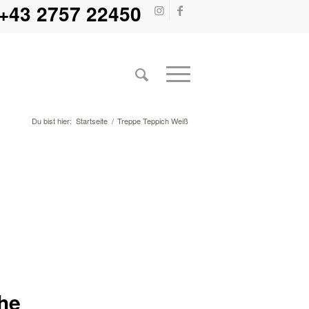
+43 2757 22450
Du bist hier:
Startseite
/
Treppe Teppich Weiß
he