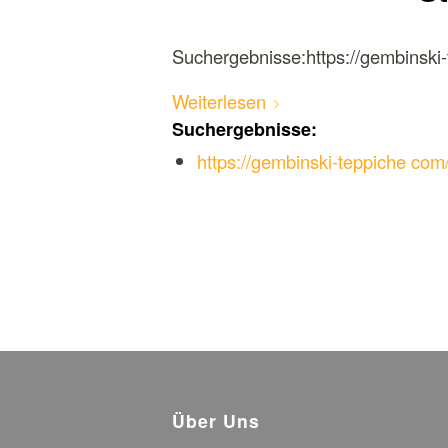
Suchergebnisse:https://gembinski-
Weiterlesen
Suchergebnisse:
https://gembinski-teppiche com
Über Uns