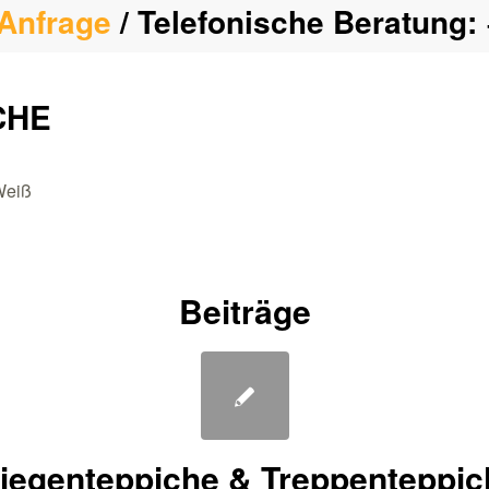
Anfrage
/ Telefonische Beratung:
CHE
Weiß
Beiträge
tiegenteppiche & Treppenteppic