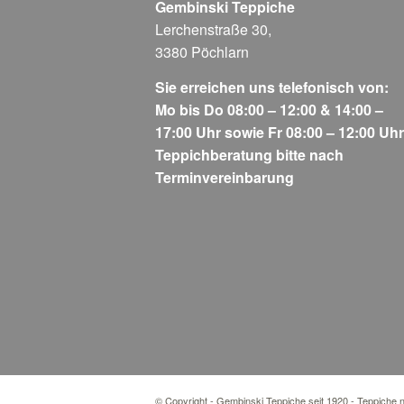
Gembinski Teppiche
Lerchenstraße 30,
3380 Pöchlarn
Sie erreichen uns telefonisch von:
Mo bis Do 08:00 – 12:00 & 14:00 –
17:00 Uhr sowie Fr 08:00 – 12:00 Uhr
Teppichberatung bitte nach
Terminvereinbarung
© Copyright - Gembinski Teppiche seit 1920 - Teppiche