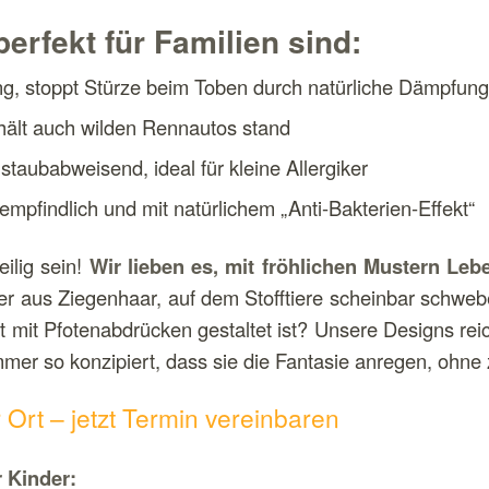
rfekt für Familien sind:
g, stoppt Stürze beim Toben durch natürliche Dämpfun
 hält auch wilden Rennautos stand
staubabweisend, ideal für kleine Allergiker
mpfindlich und mit natürlichem „Anti-Bakterien-Effekt“
ilig sein!
Wir lieben es, mit fröhlichen Mustern Leb
 aus Ziegenhaar, auf dem Stofftiere scheinbar schweb
t mit Pfotenabdrücken gestaltet ist? Unsere Designs reic
er so konzipiert, dass sie die Fantasie anregen, ohne 
Ort – jetzt Termin vereinbaren
r Kinder: