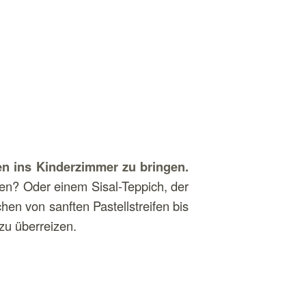
g
en ins Kinderzimmer zu bringen.
en? Oder einem Sisal-Teppich, der
hen von sanften Pastellstreifen bis
zu überreizen.