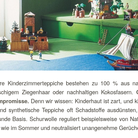
re Kinderzimmerteppiche bestehen zu 100 % aus natü
uschigem Ziegenhaar oder nachhaltigen Kokosfasern.
ompromisse.
Denn wir wissen: Kinderhaut ist zart, und k
nd synthetische Teppiche oft Schadstoffe ausdünsten, 
unde Basis. Schurwolle reguliert beispielsweise von Na
r wie im Sommer und neutralisiert unangenehme Gerüch