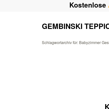
Kostenlose
GEMBINSKI TEPPI
Schlagwortarchiv für: Babyzimmer Ges
K