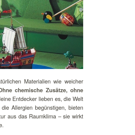
rlichen Materialien wie weicher
Ohne chemische Zusätze, ohne
leine Entdecker lieben es, die Welt
die Allergien begünstigen, bieten
tur aus das Raumklima – sie wirkt
e.