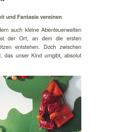
it und Fantasie vereinen
dern auch kleine Abenteuerwelten
ist der Ort, an dem die ersten
lötzen entstehen. Doch zwischen
l, das unser Kind umgibt, absolut