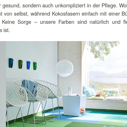
ur gesund, sondern auch unkompliziert in der Pflege. Wol
fast von selbst, während Kokosfasern einfach mit einer B
Keine Sorge – unsere Farben sind natürlich und fle
 ist.