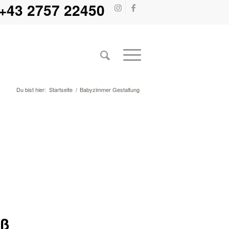
+43 2757 22450
Du bist hier:
Startseite
/
Babyzimmer Gestaltung
aß