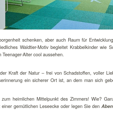
borgenheit schenken, aber auch Raum für Entwicklung 
iedliches Waldtier-Motiv begleitet Krabbelkinder wie 
m Teenager-Alter cool aussehen.
 der Kraft der Natur – frei von Schadstoffen, voller L
serinnerung ein sicherer Ort ist, an dem man sich gebo
 zum heimlichen Mittelpunkt des Zimmers! Wie? Ganz
t einer gemütlichen Leseecke oder legen Sie den
Aben