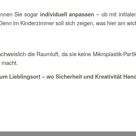
können Sie sogar
individuell anpassen
– ob mit initial
nn im Kinderzimmer soll sich zeigen, was hier am wichtig
hweislich die Raumluft, da sie keine Mikroplastik-Partik
e macht.
m Lieblingsort – wo Sicherheit und Kreativität Han