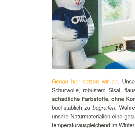
Genau hier setzen wir an
. Unse
Schurwolle, robustem Sisal, fla
schädliche Farbstoffe, ohne K
buchstäblich zu
begreifen
. Währe
unsere Naturmaterialien eine ges
temperaturausgleichend im Winte