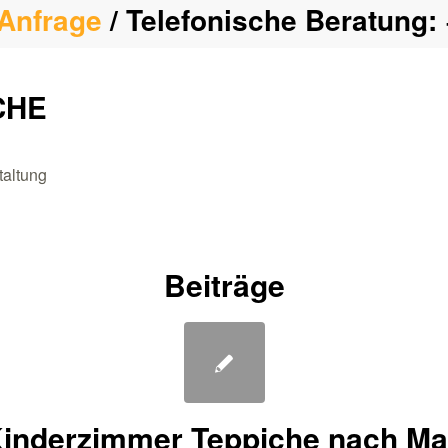
Anfrage
/ Telefonische Beratung:
CHE
taltung
Beiträge
inderzimmer Teppiche nach M