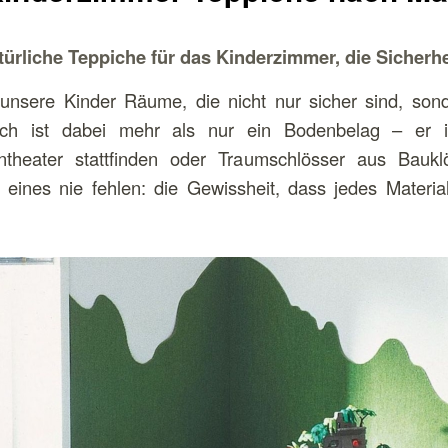
ürliche Teppiche für das Kinderzimmer, die Sicherhe
 unsere Kinder Räume, die nicht nur sicher sind, son
pich ist dabei mehr als nur ein Bodenbelag – er 
ntheater stattfinden oder Traumschlösser aus Bauk
 eines nie fehlen: die Gewissheit, dass jedes Materia