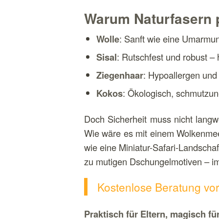
Warum Naturfasern pe
Wolle
: Sanft wie eine Umarmun
Sisal
: Rutschfest und robust –
Ziegenhaar
: Hypoallergen und 
Kokos
: Ökologisch, schmutzune
Doch Sicherheit muss nicht langwe
Wie wäre es mit einem Wolkenmeer
wie eine Miniatur-Safari-Landschaf
zu mutigen Dschungelmotiven – imm
Kostenlose Beratung vor 
Praktisch für Eltern, magisch fü