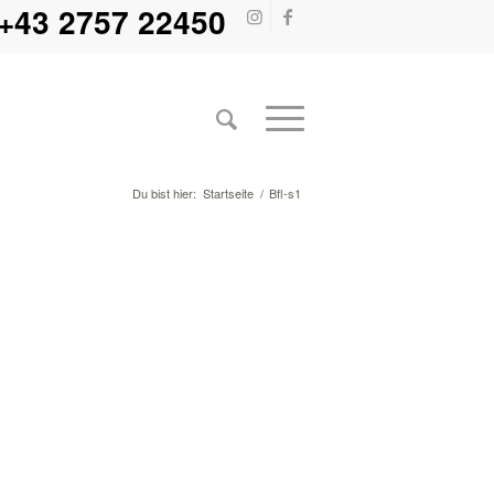
+43 2757 22450
Du bist hier:
Startseite
/
Bfl-s1