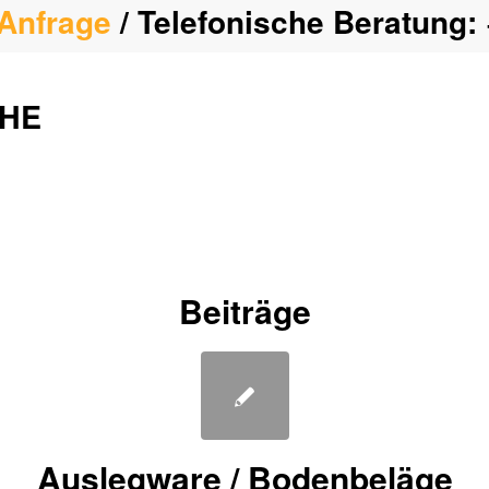
Anfrage
/ Telefonische Beratung:
CHE
Beiträge
Auslegware / Bodenbeläge