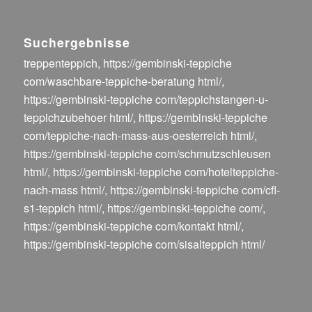
Suchergebnisse
treppenteppich
,
https://gembinski-teppiche
com/waschbare-teppiche-beratung html/
,
https://gembinski-teppiche com/teppichstangen-u-
teppichzubehoer html/
,
https://gembinski-teppiche
com/teppiche-nach-mass-aus-oesterreich html/
,
https://gembinski-teppiche com/schmutzschleusen
html/
,
https://gembinski-teppiche com/hotelteppiche-
nach-mass html/
,
https://gembinski-teppiche com/cfl-
s1-teppich html/
,
https://gembinski-teppiche com/
,
https://gembinski-teppiche com/kontakt html/
,
https://gembinski-teppiche com/sisalteppich html/