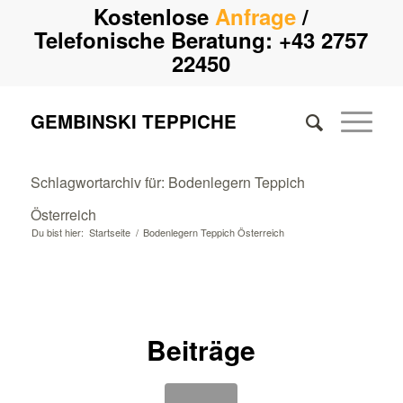
Kostenlose
Anfrage
/
Telefonische Beratung:
+43 2757
22450
GEMBINSKI TEPPICHE
Schlagwortarchiv für: Bodenlegern Teppich
Österreich
Du bist hier:
Startseite
/
Bodenlegern Teppich Österreich
Beiträge