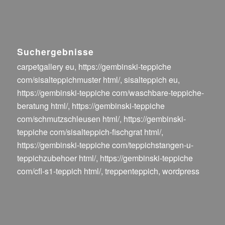
Suchergebnisse
carpetgallery eu
,
https://gembinski-teppiche
com/sisalteppichmuster html/
,
sisalteppich eu
,
https://gembinski-teppiche com/waschbare-teppiche-
beratung html/
,
https://gembinski-teppiche
com/schmutzschleusen html/
,
https://gembinski-
teppiche com/sisalteppich-fischgrat html/
,
https://gembinski-teppiche com/teppichstangen-u-
teppichzubehoer html/
,
https://gembinski-teppiche
com/cfl-s1-teppich html/
,
treppenteppich
,
wordpress