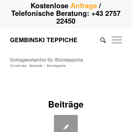
Kostenlose
Anfrage
/
Telefonische Beratung:
+43 2757
22450
GEMBINSKI TEPPICHE
Schlagwortarchiv für: Büroteppiche
Du bist hier:
Startseite
/
Büroteppiche
Beiträge