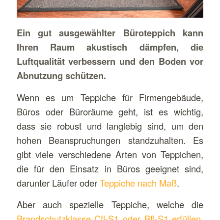
Ein gut ausgewählter Büroteppich kann
Ihren Raum akustisch dämpfen, die
Luftqualität verbessern und den Boden vor
Abnutzung schützen.
Wenn es um Teppiche für Firmengebäude,
Büros oder Büroräume geht, ist es wichtig,
dass sie robust und langlebig sind, um den
hohen Beanspruchungen standzuhalten. Es
gibt viele verschiedene Arten von Teppichen,
die für den Einsatz in Büros geeignet sind,
darunter Läufer oder
Teppiche nach Maß
.
Aber auch spezielle Teppiche, welche die
Brandschutzklasse Cfl-S1 oder Bfl-S1 erfüllen
,