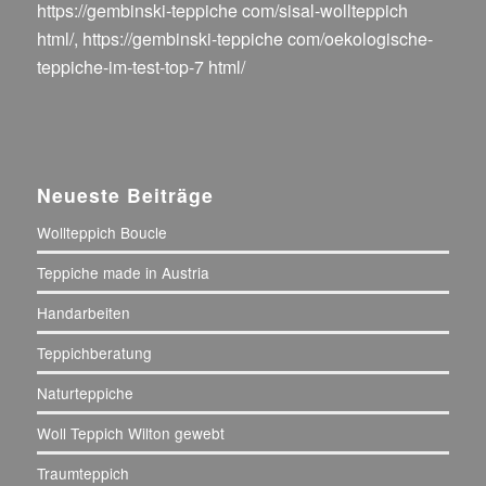
https://gembinski-teppiche com/sisal-wollteppich
html/
,
https://gembinski-teppiche com/oekologische-
teppiche-im-test-top-7 html/
Neueste Beiträge
Wollteppich Boucle
Teppiche made in Austria
Handarbeiten
Teppichberatung
Naturteppiche
Woll Teppich Wilton gewebt
Traumteppich