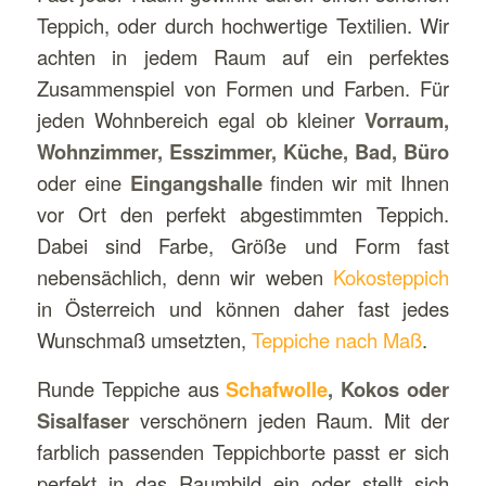
Teppich, oder durch hochwertige Textilien. Wir
achten in jedem Raum auf ein perfektes
Zusammenspiel von Formen und Farben. Für
jeden Wohnbereich egal ob kleiner
Vorraum,
Wohnzimmer, Esszimmer, Küche, Bad, Büro
oder eine
Eingangshalle
finden wir mit Ihnen
vor Ort den perfekt abgestimmten Teppich.
Dabei sind Farbe, Größe und Form fast
nebensächlich, denn wir weben
Kokosteppich
in Österreich und können daher fast jedes
Wunschmaß umsetzten,
Teppiche nach Maß
.
Runde Teppiche aus
Schafwolle
, Kokos oder
Sisalfaser
verschönern jeden Raum. Mit der
farblich passenden Teppichborte passt er sich
perfekt in das Raumbild ein oder stellt sich