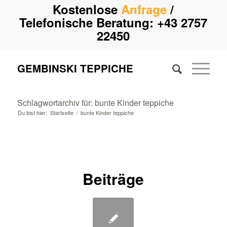
Kostenlose
Anfrage
/
Telefonische Beratung:
+43 2757
22450
GEMBINSKI TEPPICHE
Schlagwortarchiv für: bunte Kinder teppiche
Du bist hier:
Startseite
/
bunte Kinder teppiche
Beiträge