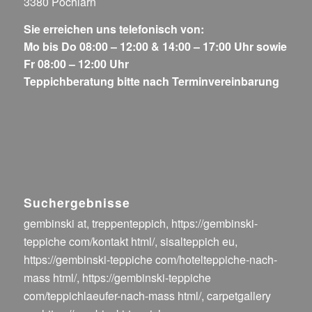
3380 Pöchlarn
Sie erreichen uns telefonisch von:
Mo bis Do 08:00 – 12:00 & 14:00 – 17:00 Uhr sowie
Fr 08:00 – 12:00 Uhr
Teppichberatung bitte nach Terminvereinbarung
Suchergebnisse
gembinski at
,
treppenteppich
,
https://gembinski-
teppiche com/kontakt html/
,
sisalteppich eu
,
https://gembinski-teppiche com/hotelteppiche-nach-
mass html/
,
https://gembinski-teppiche
com/teppichlaeufer-nach-mass html/
,
carpetgallery