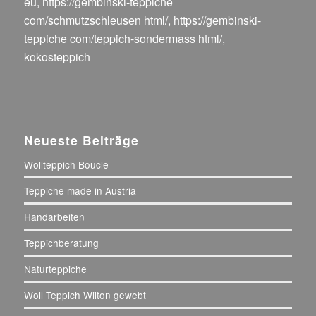
eu
,
https://gembinski-teppiche
com/schmutzschleusen html/
,
https://gembinski-
teppiche com/teppich-sondermass html/
,
kokosteppich
Neueste Beiträge
Wollteppich Boucle
Teppiche made in Austria
Handarbeiten
Teppichberatung
Naturteppiche
Woll Teppich Wilton gewebt