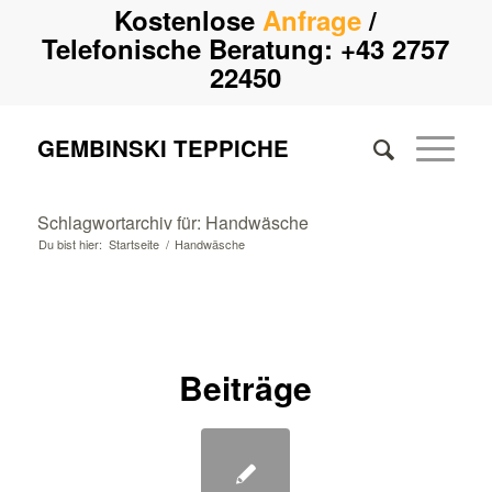
Kostenlose
Anfrage
/
Telefonische Beratung:
+43 2757
22450
GEMBINSKI TEPPICHE
Schlagwortarchiv für: Handwäsche
Du bist hier:
Startseite
/
Handwäsche
Beiträge