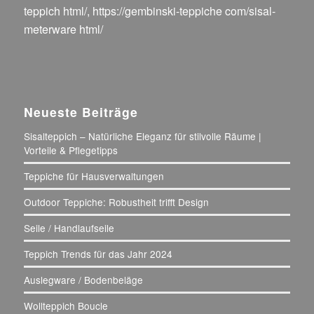
teppich html/
,
https://gembinski-teppiche com/sisal-
meterware html/
Neueste Beiträge
Sisalteppich – Natürliche Eleganz für stilvolle Räume |
Vorteile & Pflegetipps
Teppiche für Hausverwaltungen
Outdoor Teppiche: Robustheit trifft Design
Seile / Handlaufseile
Teppich Trends für das Jahr 2024
Auslegware / Bodenbeläge
Wollteppich Boucle