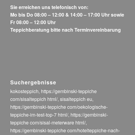
Sie erreichen uns telefonisch von:
Mo bis Do 08:00 – 12:00 & 14:00 – 17:00 Uhr sowie
Fr 08:00 – 12:00 Uhr
Teppichberatung bitte nach Terminvereinbarung
Suchergebnisse
kokosteppich
,
https://gembinski-teppiche
com/sisalteppich html/
,
sisalteppich eu
,
https://gembinski-teppiche com/oekologische-
teppiche-im-test-top-7 html/
,
https://gembinski-
teppiche com/sisal-meterware html/
,
https://gembinski-teppiche com/hotelteppiche-nach-