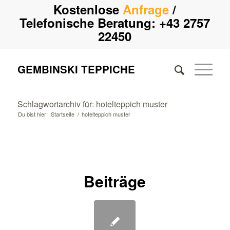
Kostenlose
Anfrage
/
Telefonische Beratung:
+43 2757
22450
GEMBINSKI TEPPICHE
Schlagwortarchiv für: hotelteppich muster
Du bist hier:
Startseite
/
hotelteppich muster
Beiträge