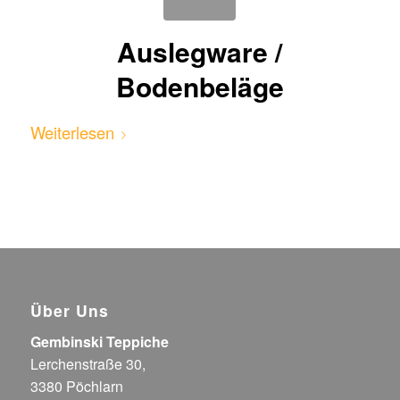
Auslegware /
Bodenbeläge
Weiterlesen
Über Uns
Gembinski Teppiche
Lerchenstraße 30,
3380 Pöchlarn