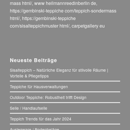
mass html/
,
www heilmannreedinberlin de
,
https://gembinski-teppiche com/teppich-sondermass
html/
,
https://gembinski-teppiche
com/sisalteppichmuster html/
,
carpetgallery eu
Neueste Beiträge
Sisalteppich – Natürliche Eleganz für stilvolle Räume |
Vorteile & Pflegetipps
Teppiche für Hausverwaltungen
Outdoor Teppiche: Robustheit trifft Design
Seile / Handlaufseile
Teppich Trends für das Jahr 2024
Auslegware / Bodenbeläge