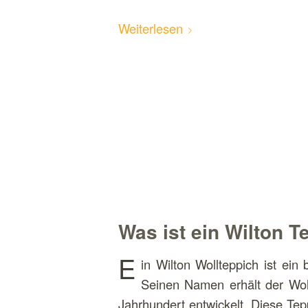
Weiterlesen
Was ist ein Wilton T
E
in Wilton Wollteppich ist ein
Seinen Namen erhält der Woll
Jahrhundert entwickelt. Diese Tep