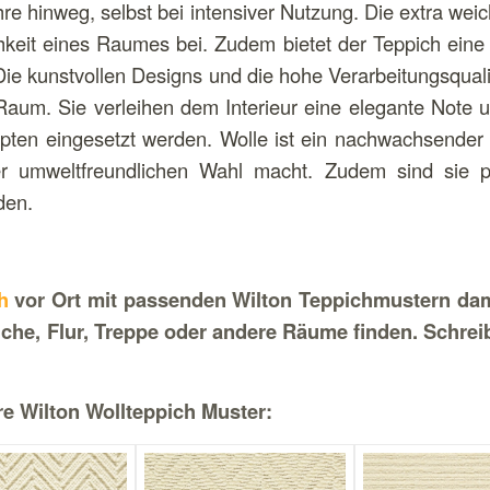
hre hinweg, selbst bei intensiver Nutzung. Die extra wei
chkeit eines Raumes bei. Zudem bietet der Teppich ein
Die kunstvollen Designs und die hohe Verarbeitungsqual
aum. Sie verleihen dem Interieur eine elegante Note u
en eingesetzt werden. Wolle ist ein nachwachsender 
er umweltfreundlichen Wahl macht. Zudem sind sie pf
den.
h
vor Ort mit passenden Wilton Teppichmustern dami
he, Flur, Treppe oder andere Räume finden. Schreib
re Wilton Wollteppich Muster: