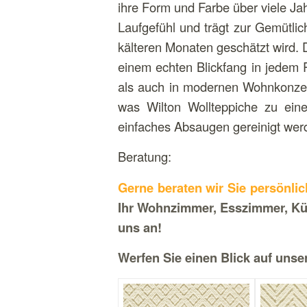
ihre Form und Farbe über viele Ja
Laufgefühl und trägt zur Gemütli
kälteren Monaten geschätzt wird. 
einem echten Blickfang in jedem R
als auch in modernen Wohnkonzept
was Wilton Wollteppiche zu ein
einfaches Absaugen gereinigt wer
Beratung:
Gerne beraten wir Sie persönlic
Ihr Wohnzimmer, Esszimmer, Küc
uns an!
Werfen Sie einen Blick auf unse