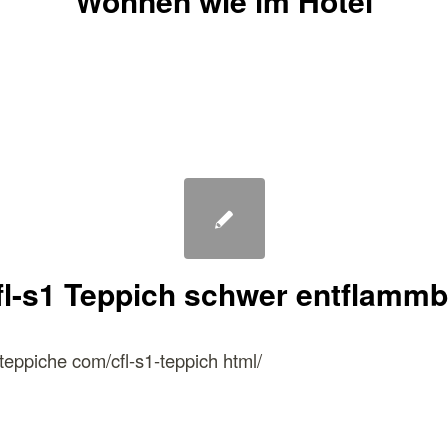
Wohnen wie im Hotel
fl-s1 Teppich schwer entflammb
teppiche com/cfl-s1-teppich html/