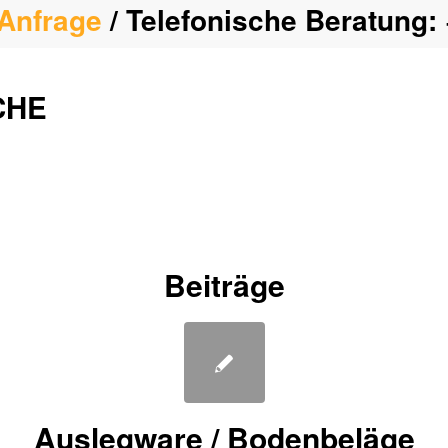
Anfrage
/ Telefonische Beratung:
CHE
Beiträge
Auslegware / Bodenbeläge