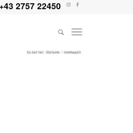
+43 2757 22450
Du bist hier:
Startseite
/
hotelteppich