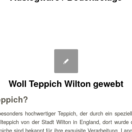
Woll Teppich Wilton gewebt
eppich?
 besonders hochwertiger Teppich, der durch ein speziel
teppich von der Stadt Wilton in England, dort wurde 
piche sind bekannt für ihre exquisite Verarbeitung, La