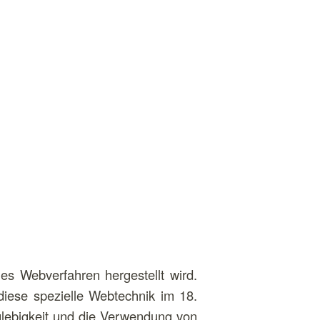
les Webverfahren hergestellt wird.
diese spezielle Webtechnik im 18.
nglebigkeit und die Verwendung von