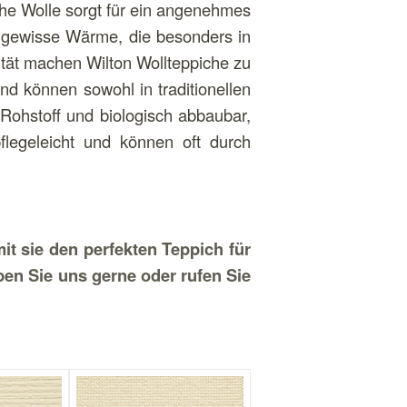
che Wolle sorgt für ein angenehmes
e gewisse Wärme, die besonders in
ität machen Wilton Wollteppiche zu
nd können sowohl in traditionellen
Rohstoff und biologisch abbaubar,
legeleicht und können oft durch
t sie den perfekten Teppich für
en Sie uns gerne oder rufen Sie