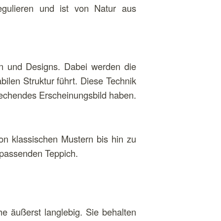
regulieren und ist von Natur aus
rn und Designs. Dabei werden die
ilen Struktur führt. Diese Technik
prechendes Erscheinungsbild haben.
Von klassischen Mustern bis hin zu
n passenden Teppich.
e äußerst langlebig. Sie behalten