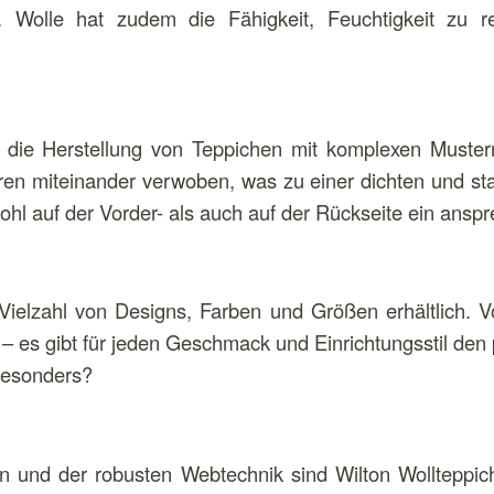
st. Wolle hat zudem die Fähigkeit, Feuchtigkeit zu 
t die Herstellung von Teppichen mit komplexen Muste
ren miteinander verwoben, was zu einer dichten und stab
wohl auf der Vorder- als auch auf der Rückseite ein ans
 Vielzahl von Designs, Farben und Größen erhältlich. 
 – es gibt für jeden Geschmack und Einrichtungsstil de
 besonders?
n und der robusten Webtechnik sind Wilton Wollteppich