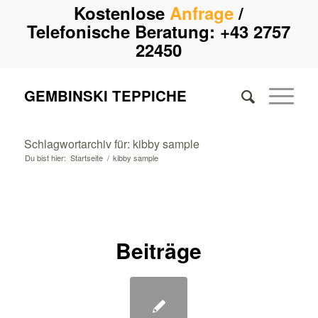
Kostenlose
Anfrage
/
Telefonische Beratung:
+43 2757
22450
GEMBINSKI TEPPICHE
Schlagwortarchiv für: kibby sample
Du bist hier:
Startseite
/
kibby sample
Beiträge