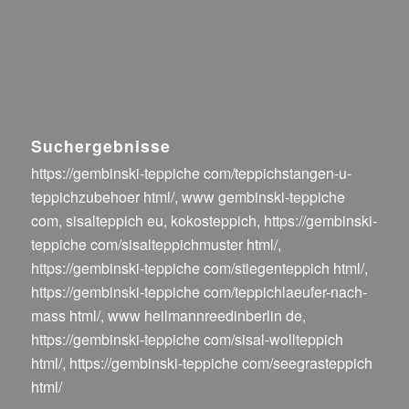
Suchergebnisse
https://gembinski-teppiche com/teppichstangen-u-
teppichzubehoer html/
,
www gembinski-teppiche
com
,
sisalteppich eu
,
kokosteppich
,
https://gembinski-
teppiche com/sisalteppichmuster html/
,
https://gembinski-teppiche com/stiegenteppich html/
,
https://gembinski-teppiche com/teppichlaeufer-nach-
mass html/
,
www heilmannreedinberlin de
,
https://gembinski-teppiche com/sisal-wollteppich
html/
,
https://gembinski-teppiche com/seegrasteppich
html/