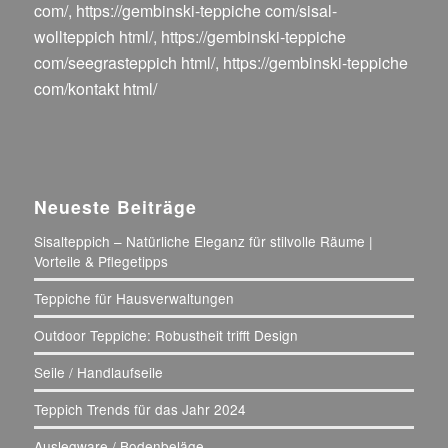
com/
,
https://gembinski-teppiche com/sisal-
wollteppich html/
,
https://gembinski-teppiche
com/seegrasteppich html/
,
https://gembinski-teppiche
com/kontakt html/
Neueste Beiträge
Sisalteppich – Natürliche Eleganz für stilvolle Räume |
Vorteile & Pflegetipps
Teppiche für Hausverwaltungen
Outdoor Teppiche: Robustheit trifft Design
Seile / Handlaufseile
Teppich Trends für das Jahr 2024
Auslegware / Bodenbeläge