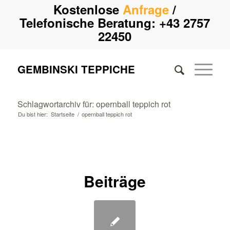
Kostenlose
Anfrage
/
Telefonische Beratung:
+43 2757
22450
GEMBINSKI TEPPICHE
Schlagwortarchiv für: opernball teppich rot
Du bist hier:
Startseite
/
opernball teppich rot
Beiträge