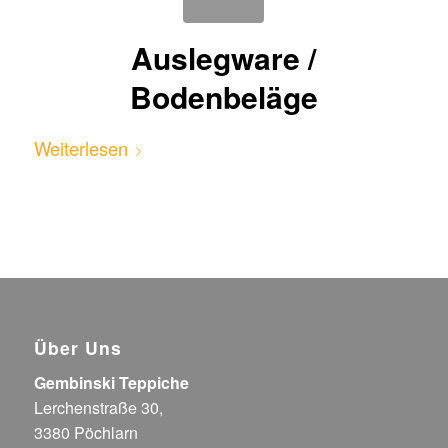
Auslegware /
Bodenbeläge
Weiterlesen
Über Uns
Gembinski Teppiche
Lerchenstraße 30,
3380 Pöchlarn