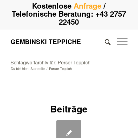
Kostenlose
Anfrage
/
Telefonische Beratung:
+43 2757
22450
GEMBINSKI TEPPICHE
Schlagwortarchiv für: Perser Teppich
Du bist hier:
Startseite
/
Perser Teppich
Beiträge