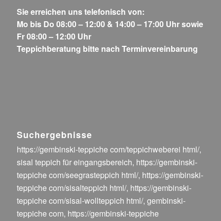
Sie erreichen uns telefonisch von:
Mo bis Do 08:00 – 12:00 & 14:00 – 17:00 Uhr sowie
Fr 08:00 – 12:00 Uhr
Teppichberatung bitte nach Terminvereinbarung
Suchergebnisse
https://gembinski-teppiche com/teppichweberei html/
,
sisal teppich für eingangsbereich
,
https://gembinski-
teppiche com/seegrasteppich html/
,
https://gembinski-
teppiche com/sisalteppich html/
,
https://gembinski-
teppiche com/sisal-wollteppich html/
,
gembinski-
teppiche com
,
https://gembinski-teppiche