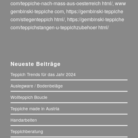
com/teppiche-nach-mass-aus-oesterreich html/
,
www
gembinski-teppiche com
,
https://gembinski-teppiche
com/stiegenteppich html/
,
https://gembinski-teppiche
com/teppichstangen-u-teppichzubehoer html/
Neueste Beiträge
Teppich Trends für das Jahr 2024
Auslegware / Bodenbeläge
Wollteppich Boucle
Teppiche made in Austria
Handarbeiten
Teppichberatung