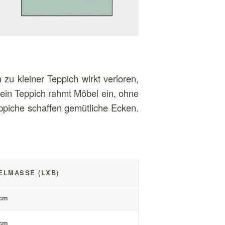
u kleiner Teppich wirkt verloren,
 ein Teppich rahmt Möbel ein, ohne
ppiche schaffen gemütliche Ecken.
ELMASSE (LXB)
 cm
 cm