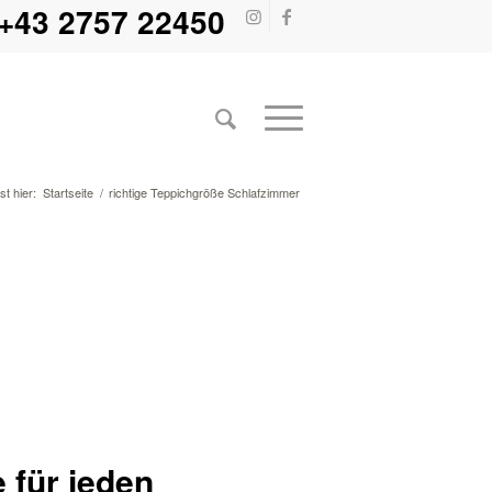
+43 2757 22450
st hier:
Startseite
/
richtige Teppichgröße Schlafzimmer
 für jeden