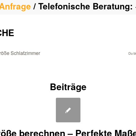
Anfrage
/ Telefonische Beratung:
CHE
hgröße Schlafzimmer
Du bi
Beiträge
öße berechnen – Perfekte Maße