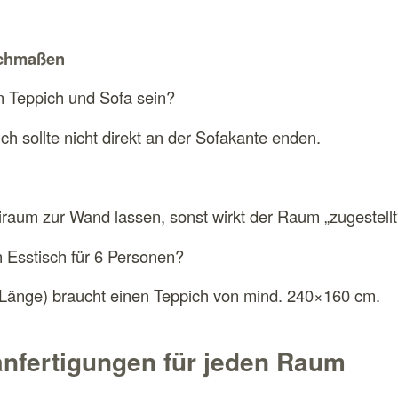
ichmaßen
en Teppich und Sofa sein?
ch sollte nicht direkt an der Sofakante enden.
iraum zur Wand lassen, sonst wirkt der Raum „zugestellt
 Esstisch für 6 Personen?
m Länge) braucht einen Teppich von mind. 240×160 cm.
anfertigungen für jeden Raum