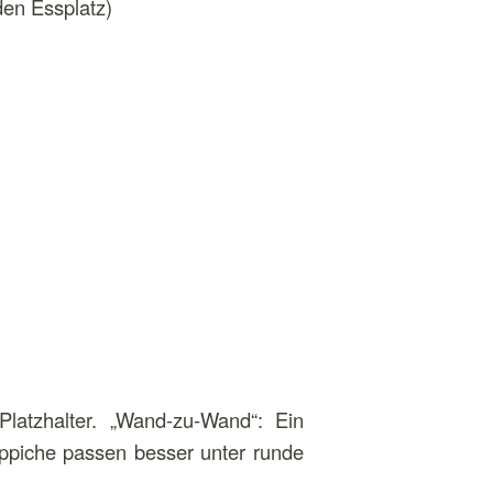
den Essplatz)
Platzhalter. „Wand-zu-Wand“: Ein
ppiche passen besser unter runde