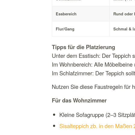
Essbereich
Rund oder 
Flur/Gang
Schmal & l
Tipps für die Platzierung
Unter dem Esstisch: Der Teppich so
Im Wohnbereich: Alle Möbelbeine (z
Im Schlafzimmer: Der Teppich soll
Nutzen Sie diese Faustregeln für
Für das Wohnzimmer
Kleine Sofagruppe (2–3 Sitzpl
Sisalteppich zb. in den Maßen