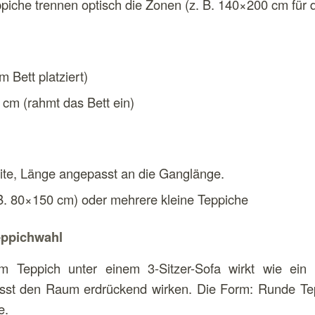
iche trennen optisch die Zonen (z. B. 140×200 cm für 
 Bett platziert)
cm (rahmt das Bett ein)
te, Länge angepasst an die Ganglänge.
 B. 80×150 cm) oder mehrere kleine Teppiche
eppichwahl
m Teppich unter einem 3-Sitzer-Sofa wirkt wie ein 
sst den Raum erdrückend wirken. Die Form: Runde Te
e.