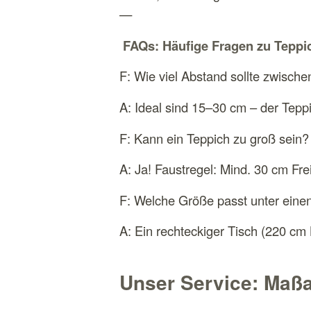
—
FAQs: Häufige Fragen zu Tepp
F: Wie viel Abstand sollte zwisch
A: Ideal sind 15–30 cm – der Teppi
F: Kann ein Teppich zu groß sein?
A: Ja! Faustregel: Mind. 30 cm Fre
F: Welche Größe passt unter einen
A: Ein rechteckiger Tisch (220 c
Unser Service: Maß