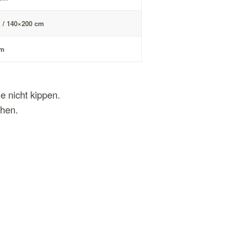
 / 140×200 cm
cm
e nicht kippen.
ehen.