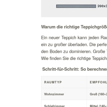
Warum die richtige Teppichgröße
Ein neuer Teppich kann jeden Rau
ein zu großer überladen. Die perf
den Boden zu dominieren. Große T
Wie finden Sie die richtige Teppic
Schritt-für-Schritt: So berechn
RAUMTYP
EMPFOHL
Wohnzimmer
Groß (160×
Schlafzimmer
Mittel (140