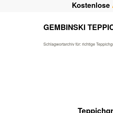
Kostenlose
GEMBINSKI TEPPI
Schlagwortarchiv für: richtige Teppic
Teppichgr