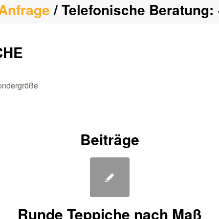
Anfrage
/ Telefonische Beratung:
CHE
sondergröße
Beiträge
Runde Teppiche nach Maß