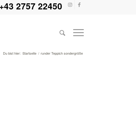
+43 2757 22450
Du bist hier:
Startseite
/
runder Teppich sondergröße