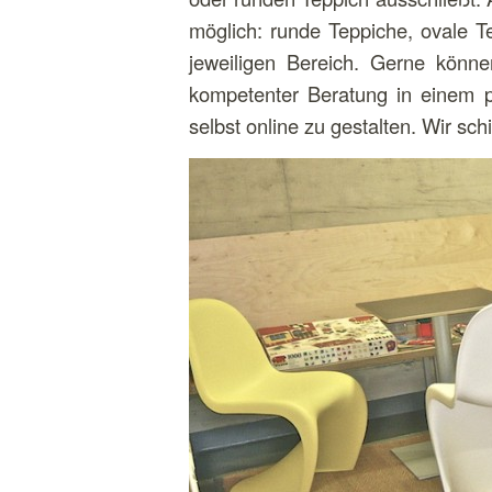
möglich: runde Teppiche, ovale T
jeweiligen Bereich. Gerne könn
kompetenter Beratung in einem p
selbst online zu gestalten. Wir s