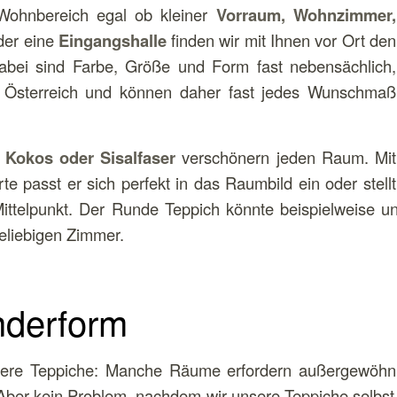
ohnbereich egal ob kleiner
Vorraum, Wohnzimmer,
er eine
Eingangshalle
finden wir mit Ihnen vor Ort den
abei sind Farbe, Größe und Form fast nebensächlich,
 Österreich und können daher fast jedes Wunschmaß
, Kokos oder Sisalfaser
verschönern jeden Raum. Mit
te passt er sich perfekt in das Raumbild ein oder stellt
ittelpunkt. Der Runde Teppich könnte beispielweise un
beliebigen Zimmer.
nderform
ere Teppiche: Manche Räume erfordern außergewöhn
 Aber kein Problem, nachdem wir unsere Teppiche selbst