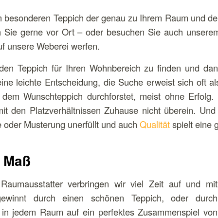
m besonderen Teppich der genau zu Ihrem Raum und der
en Sie gerne vor Ort – oder besuchen Sie auch unser
uf unsere Weberei werfen.
en Teppich für Ihren Wohnbereich zu finden und dan
ne leichte Entscheidung, die Suche erweist sich oft a
em Wunschteppich durchforstet, meist ohne Erfolg. D
it den Platzverhältnissen Zuhause nicht überein. Un
e oder Musterung unerfüllt und auch
Qualität
spielt eine 
h Maß
aumausstatter verbringen wir viel Zeit auf und mit
ewinnt durch einen schönen Teppich, oder durch
en in jedem Raum auf ein perfektes Zusammenspiel von