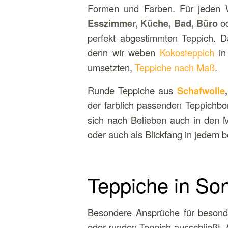
Formen und Farben. Für jeden W
Esszimmer, Küche, Bad, Büro
od
perfekt abgestimmten Teppich. D
denn wir weben
Kokosteppich
in
umsetzten,
Teppiche nach Maß
.
Runde Teppiche aus
Schafwolle
der farblich passenden Teppichbor
sich nach Belieben auch in den M
oder auch als Blickfang in jedem 
Teppiche in So
Besondere Ansprüche für besond
oder runden Teppich ausschließt.