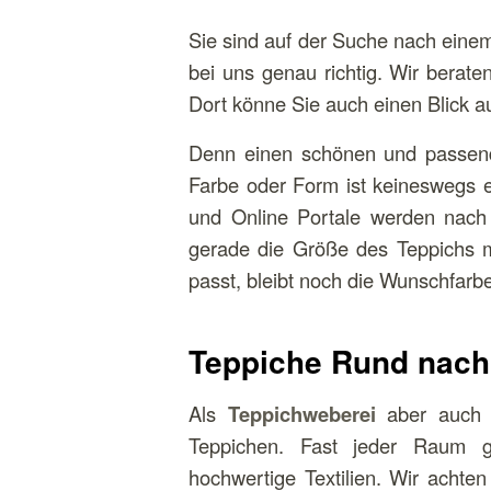
Sie sind auf der Suche nach eine
bei uns genau richtig. Wir berat
Dort könne Sie auch einen Blick a
Denn einen schönen und passend
Farbe oder Form ist keineswegs ei
und Online Portale werden nach d
gerade die Größe des Teppichs m
passt, bleibt noch die Wunschfarb
Teppiche Rund nac
Als
Teppichweberei
aber auch R
Teppichen. Fast jeder Raum g
hochwertige Textilien. Wir acht