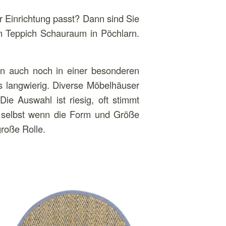
 Einrichtung passt? Dann sind Sie
em Teppich Schauraum in Pöchlarn.
n auch noch in einer besonderen
ls langwierig. Diverse Möbelhäuser
ie Auswahl ist riesig, oft stimmt
d selbst wenn die Form und Größe
große Rolle.