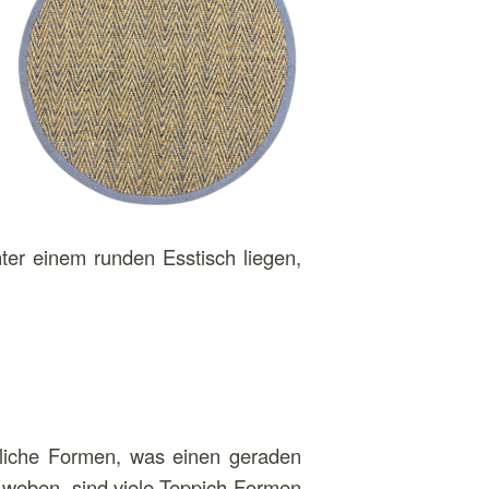
ter einem runden Esstisch liegen,
liche Formen, was einen geraden
 weben, sind viele Teppich-Formen