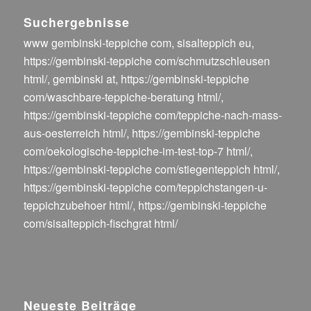
Suchergebnisse
www gembinski-teppiche com
,
sisalteppich eu
,
https://gembinski-teppiche com/schmutzschleusen
html/
,
gembinski at
,
https://gembinski-teppiche
com/waschbare-teppiche-beratung html/
,
https://gembinski-teppiche com/teppiche-nach-mass-
aus-oesterreich html/
,
https://gembinski-teppiche
com/oekologische-teppiche-im-test-top-7 html/
,
https://gembinski-teppiche com/stiegenteppich html/
,
https://gembinski-teppiche com/teppichstangen-u-
teppichzubehoer html/
,
https://gembinski-teppiche
com/sisalteppich-fischgrat html/
Neueste Beiträge