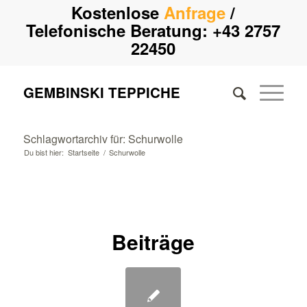
Kostenlose
Anfrage
/
Telefonische Beratung:
+43 2757
22450
GEMBINSKI TEPPICHE
Schlagwortarchiv für: Schurwolle
Du bist hier:
Startseite
/
Schurwolle
Beiträge