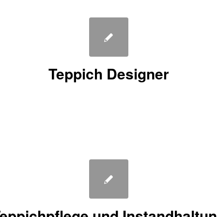
Teppich Designer
eppichpflege und Instandhaltu