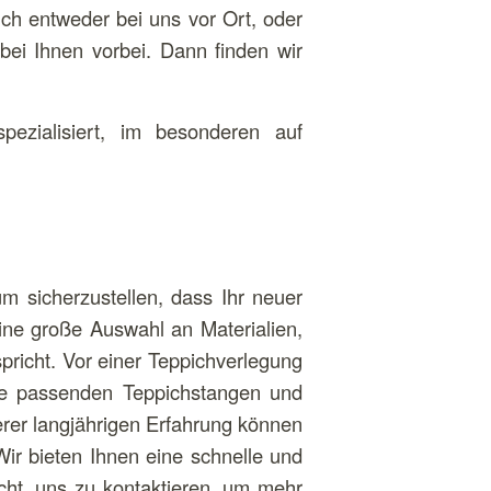
h entweder bei uns vor Ort, oder
i Ihnen vorbei. Dann finden wir
ezialisiert, im besonderen auf
um sicherzustellen, dass Ihr neuer
ine große Auswahl an Materialien,
pricht. Vor einer Teppichverlegung
die passenden Teppichstangen und
erer langjährigen Erfahrung können
Wir bieten Ihnen eine schnelle und
icht, uns zu kontaktieren, um mehr