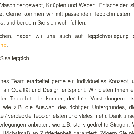
Maschinengewebt, Knüpfen und Weben. Entscheiden sic
e. Gerne kommen wir mit passenden Teppichmustern be
st und bei dem Sie sich wohl fühlen.
chen, haben wir uns auch auf Teppichverlegung sp
che
.
nes Team erarbeitet gerne ein individuelles Konzept, 
an Qualität und Design entspricht. Wir bieten Ihnen e
en Teppich finden können, der Ihren Vorstellungen ents
n wie z.B. die Auswahl des richtigen Untergrundes, 
e / verdeckte Teppichleisten und vieles mehr. Dank uns
erlegungen anbieten, wie z.B. stark gedrehte Stiegen. 
in Höchstmaß an Zufriedenheit garantiert. Zögern Sie n