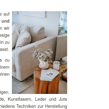
e auf
 und
n wir
esige
in zu
asst.
es zu
einem
einen
igen.
de, Kunstfasern, Leder und Jute
chiedene Techniken zur Herstellung