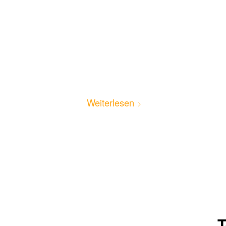
Weiterlesen
T