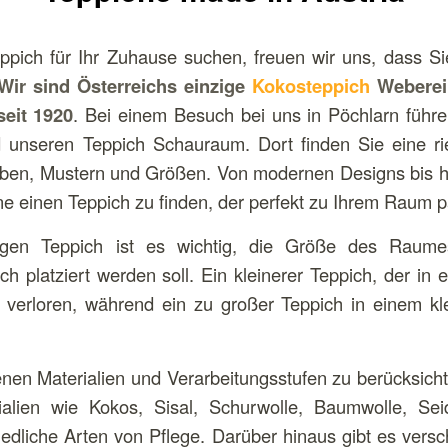
pich für Ihr Zuhause suchen, freuen wir uns, dass Si
Wir sind Österreichs einzige
Kokosteppich
Weberei
seit 1920
. Bei einem Besuch bei uns in Pöchlarn führe
 unseren Teppich Schauraum. Dort finden Sie eine ri
rben, Mustern und Größen. Von modernen Designs bis h
erne einen Teppich zu finden, der perfekt zu Ihrem Raum p
igen Teppich ist es wichtig, die Größe des Raum
h platziert werden soll. Ein kleinerer Teppich, der in 
t verloren, während ein zu großer Teppich in einem kl
enen Materialien und Verarbeitungsstufen zu berücksicht
ialien wie Kokos, Sisal, Schurwolle, Baumwolle, Sei
hiedliche Arten von Pflege. Darüber hinaus gibt es vers