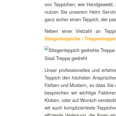
von Teppichen, wie Handgewebt, 
nutzen Sie unserem Heim Servic
ganz sicher einen Teppich, der pas
Neben einer Vielzahl an Teppi
Stiegenteppiche / Treppenteppi
Sisal Treppe gedreht
Unser professionelles und erfahre
Teppich den höchsten Ansprüchen 
Farben und Mustern, so dass Sie d
besprechen wir wichtige Faktore
Kloben, oder auf Wunsch versteckt
wir auch komplizierteste Teppichv
effiziente Verlegung, die Ihnen e