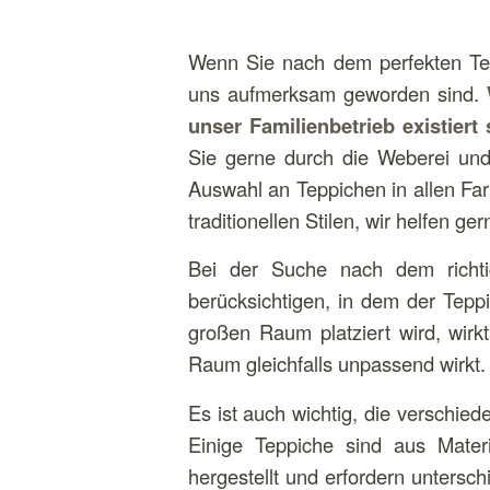
Wenn Sie nach dem perfekten Tep
uns aufmerksam geworden sind.
unser Familienbetrieb existiert 
Sie gerne durch die Weberei und
Auswahl an Teppichen in allen Fa
traditionellen Stilen, wir helfen g
Bei der Suche nach dem richt
berücksichtigen, in dem der Teppic
großen Raum platziert wird, wirk
Raum gleichfalls unpassend wirkt.
Es ist auch wichtig, die verschied
Einige Teppiche sind aus Mater
hergestellt und erfordern untersc