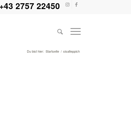
+43 2757 22450
Du bist hier:
Startseite
/
sisalteppich